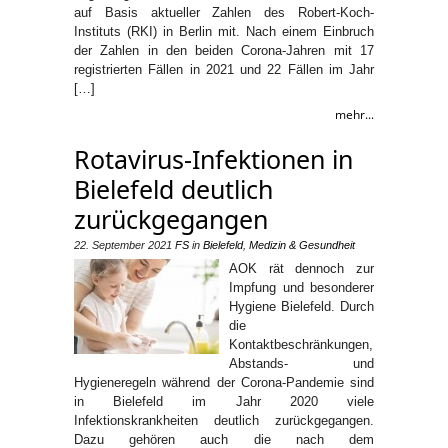
auf Basis aktueller Zahlen des Robert-Koch-
Instituts (RKI) in Berlin mit. Nach einem Einbruch
der Zahlen in den beiden Corona-Jahren mit 17
registrierten Fällen in 2021 und 22 Fällen im Jahr
[…]
mehr...
Rotavirus-Infektionen in
Bielefeld deutlich
zurückgegangen
22. September 2021
FS
in
Bielefeld
,
Medizin & Gesundheit
AOK rät dennoch zur
Impfung und besonderer
Hygiene Bielefeld. Durch
die
Kontaktbeschränkungen,
Abstands- und
Hygieneregeln während der Corona-Pandemie sind
in Bielefeld im Jahr 2020 viele
Infektionskrankheiten deutlich zurückgegangen.
Dazu gehören auch die nach dem