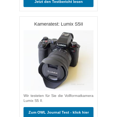
Jetzt den Testbericht lesen
Kameratest: Lumix S5II
Wir testeten für Sie die Vollformatkamera
Lumix S5 II.
Zum OWL Journal Test - klick hier