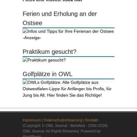
Ferien und Erholung an der
Ostsee
-Anzeige-
Praktikum gesucht?
Golfplätze in OWL
Impressum
|
Datenschutzerklaerung
|
Kontakt
(Copyright: © OWL Journal - Bielefeld - 2006-2026)
OWL Journal. All Rights Reserved. Powered by
WordPress.