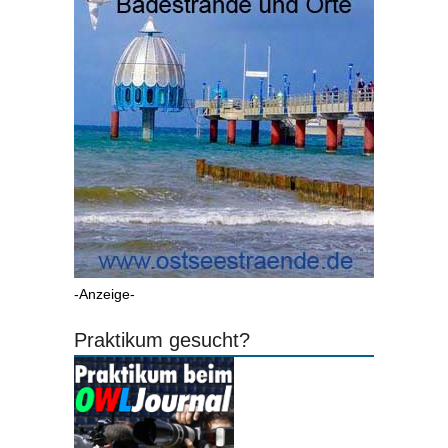
-Anzeige-
Praktikum gesucht?