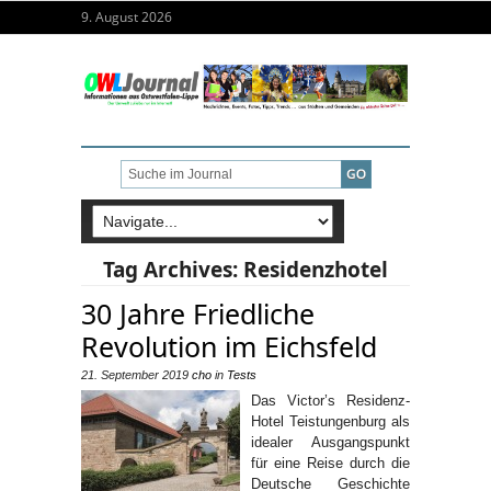
9. August 2026
Tag Archives:
Residenzhotel
30 Jahre Friedliche
Revolution im Eichsfeld
21. September 2019
cho
in
Tests
Das Victor’s Residenz-
Hotel Teistungenburg als
idealer Ausgangspunkt
für eine Reise durch die
Deutsche Geschichte