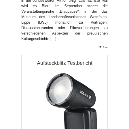
in der bundesweiten Aktion „Nig“ Das nächste Mal
wird es Blau: Im September startet die
Veranstaltungsreihe „Blaupause“, in der das
Museum des Landschaftsverbandes Westfalen-
Lippe (LWL) monatlich zu Vorträgen,
Diskussionsrunden oder Filmvorführungen zu
verschiedenen Aspekten der preußischen
Kulturgeschichte […]
mehr...
Aufsteckblitz Testbericht