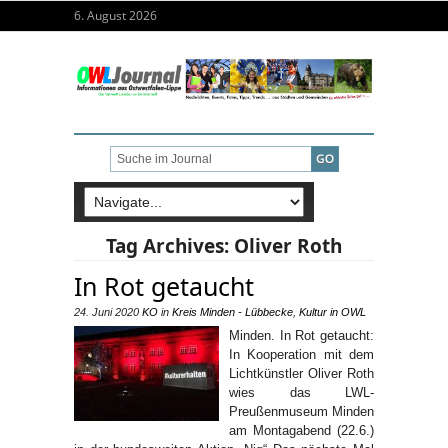
6. August 2026
Tag Archives:
Oliver Roth
In Rot getaucht
24. Juni 2020
KO
in
Kreis Minden - Lübbecke
,
Kultur in OWL
Minden. In Rot getaucht:
In Kooperation mit dem
Lichtkünstler Oliver Roth
wies das LWL-
Preußenmuseum Minden
am Montagabend (22.6.)