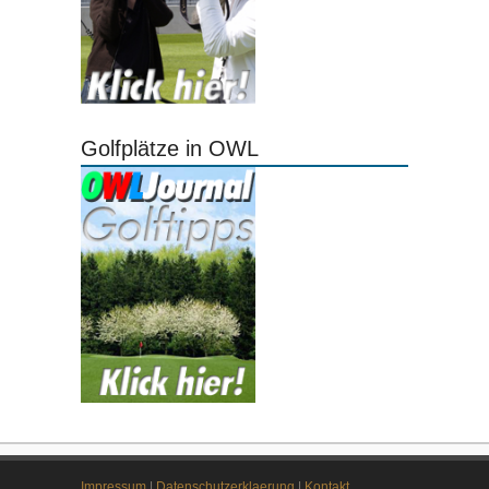
Golfplätze in OWL
Impressum
|
Datenschutzerklaerung
|
Kontakt