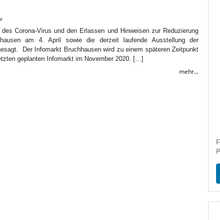
r
g des Corona-Virus und den Erlassen und Hinweisen zur Reduzierung
hausen am 4. April sowie die derzeit laufende Ausstellung der
gesagt. Der Infomarkt Bruchhausen wird zu einem späteren Zeitpunkt
etzten geplanten Infomarkt im November 2020. […]
mehr...
F
P