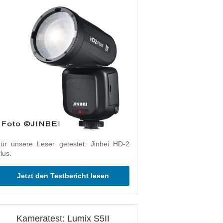
ür unsere Leser getestet: Jinbei HD-2
lus.
Jetzt den Testbericht lesen
Kameratest: Lumix S5II