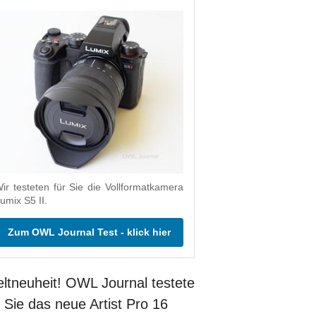
ir testeten für Sie die Vollformatkamera
umix S5 II.
Zum OWL Journal Test - klick hier
ltneuheit! OWL Journal testete
r Sie das neue Artist Pro 16