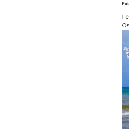
Fot
Fe
Os