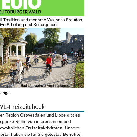
zeige-
L-Freizeitcheck
der Region Ostwestfalen und Lippe gibt es
e ganze Reihe von interessanten und
ewöhnlichen
Freizeitaktivitäten.
Unsere
orter haben sie für Sie getestet.
Berichte,