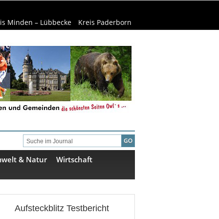
is Minden – Lübbecke
Kreis Paderborn
welt & Natur
Wirtschaft
Aufsteckblitz Testbericht