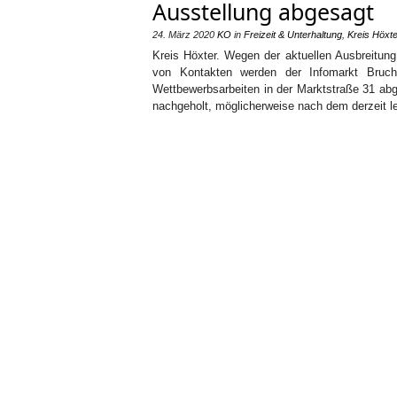
Ausstellung abgesagt
24. März 2020
KO
in
Freizeit & Unterhaltung
,
Kreis Höxte
Kreis Höxter. Wegen der aktuellen Ausbreitun
von Kontakten werden der Infomarkt Bruch
Wettbewerbsarbeiten in der Marktstraße 31 ab
nachgeholt, möglicherweise nach dem derzeit l