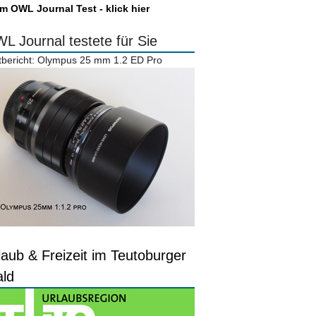
m OWL Journal Test - klick hier
L Journal testete für Sie
tbericht: Olympus 25 mm 1.2 ED Pro
laub & Freizeit im Teutoburger
ld