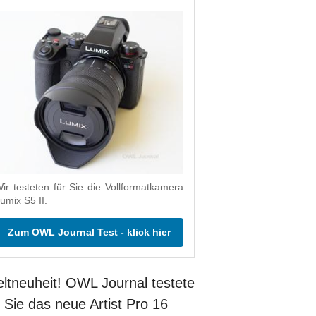
ir testeten für Sie die Vollformatkamera
umix S5 II.
Zum OWL Journal Test - klick hier
ltneuheit! OWL Journal testete
r Sie das neue Artist Pro 16