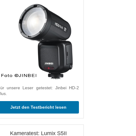
ür unsere Leser getestet: Jinbei HD-2
lus.
Jetzt den Testbericht lesen
Kameratest: Lumix S5II