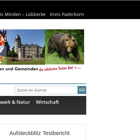
is Minden – Lübbecke
Kreis Paderborn
welt & Natur
Wirtschaft
Aufsteckblitz Testbericht