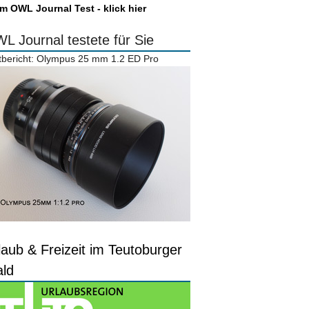
m OWL Journal Test - klick hier
L Journal testete für Sie
tbericht: Olympus 25 mm 1.2 ED Pro
laub & Freizeit im Teutoburger
ld