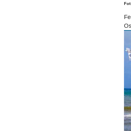
Fot
Fe
Os