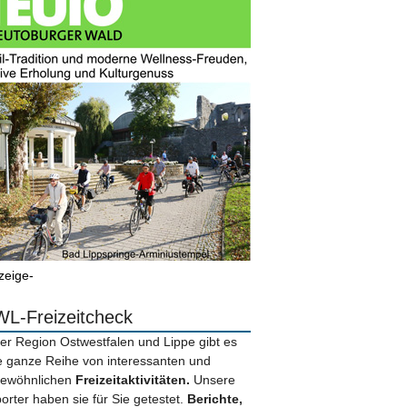
zeige-
L-Freizeitcheck
der Region Ostwestfalen und Lippe gibt es
e ganze Reihe von interessanten und
ewöhnlichen
Freizeitaktivitäten.
Unsere
orter haben sie für Sie getestet.
Berichte,