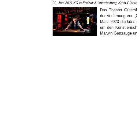
22. Juni 2021
KO
in
Freizeit & Unterhaltung
,
Kreis Güters
Das Theater Gütersl
der Verfilmung von „
März 2020 die küns
um den Künstlerisch
Marwin Gansauge und