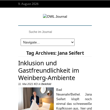
9. August 2026
Tag Archives:
Jana Seifert
Inklusion und
Gastfreundlichkeit im
Weinberg-Ambiente
11. Mai 2021
KO
in
Bielefeld
Bad
Neuenahr/Bethel. Jana
Seifert klopft noch
einmal das schneeweiße
Kopfkissen aus, hier und