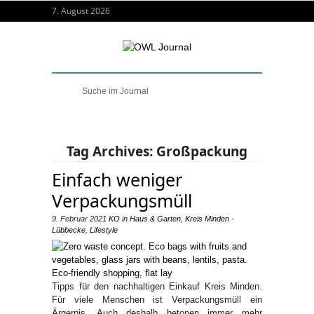
7. August 2026
Tag Archives:
Großpackung
Einfach weniger
Verpackungsmüll
9. Februar 2021
KO
in
Haus & Garten
,
Kreis Minden -
Lübbecke
,
Lifestyle
Tipps für den nachhaltigen Einkauf Kreis Minden.
Für viele Menschen ist Verpackungsmüll ein
Ärgernis. Auch deshalb betonen immer mehr