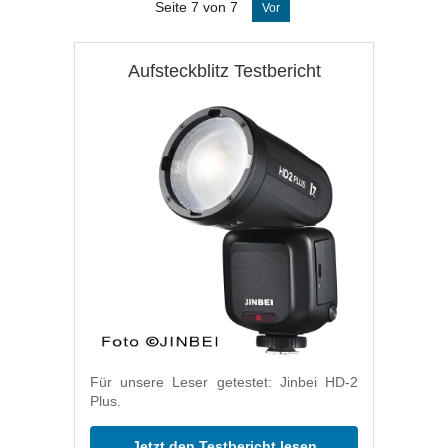
Seite 7 von 7
Vor
Aufsteckblitz Testbericht
Für unsere Leser getestet: Jinbei HD-2
Plus.
Jetzt den Testbericht lesen