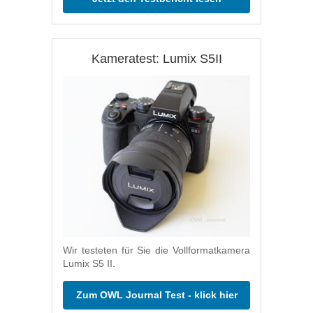
Kameratest: Lumix S5II
Wir testeten für Sie die Vollformatkamera
Lumix S5 II.
Zum OWL Journal Test - klick hier