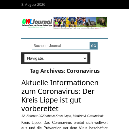
8. August 2026
Tag Archives:
Coronavirus
Aktuelle Informationen
zum Coronavirus: Der
Kreis Lippe ist gut
vorbereitet
12. Februar 2020
cho
in
Kreis Lippe
,
Medizin & Gesundheit
Kreis Lippe. Das Coronavirus breitet sich weltweit
aus und die Prävention vor dem Virus beschäftigt