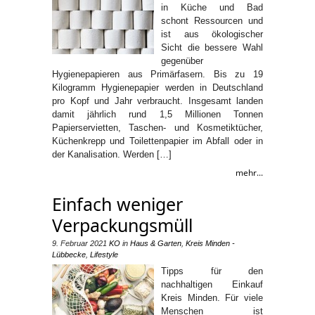
in Küche und Bad
schont Ressourcen und
ist aus ökologischer
Sicht die bessere Wahl
gegenüber
Hygienepapieren aus Primärfasern. Bis zu 19
Kilogramm Hygienepapier werden in Deutschland
pro Kopf und Jahr verbraucht. Insgesamt landen
damit jährlich rund 1,5 Millionen Tonnen
Papierservietten, Taschen- und Kosmetiktücher,
Küchenkrepp und Toilettenpapier im Abfall oder in
der Kanalisation. Werden […]
mehr...
Einfach weniger
Verpackungsmüll
9. Februar 2021
KO
in
Haus & Garten
,
Kreis Minden -
Lübbecke
,
Lifestyle
Tipps für den
nachhaltigen Einkauf
Kreis Minden. Für viele
Menschen ist