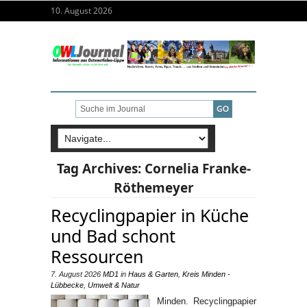
10. August 2026
Tag Archives:
Cornelia Franke-
Röthemeyer
Recyclingpapier in Küche
und Bad schont
Ressourcen
7. August 2026
MD1
in
Haus & Garten
,
Kreis Minden -
Lübbecke
,
Umwelt & Natur
Minden. Recyclingpapier