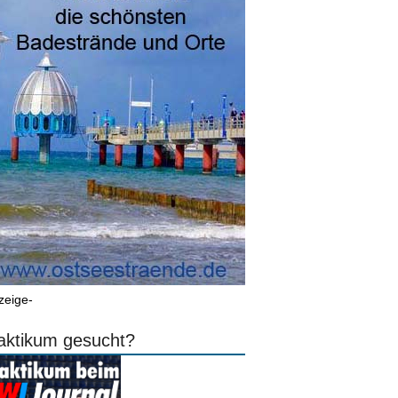
zeige-
aktikum gesucht?