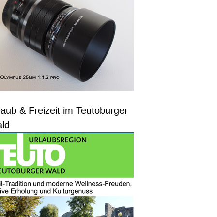
laub & Freizeit im Teutoburger
ld