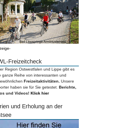
zeige-
L-Freizeitcheck
der Region Ostwestfalen und Lippe gibt es
e ganze Reihe von interessanten und
ewöhnlichen
Freizeitaktivitäten.
Unsere
orter haben sie für Sie getestet.
Berichte,
os und Videos!
Klick hier
rien und Erholung an der
tsee