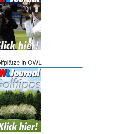
lfplätze in OWL