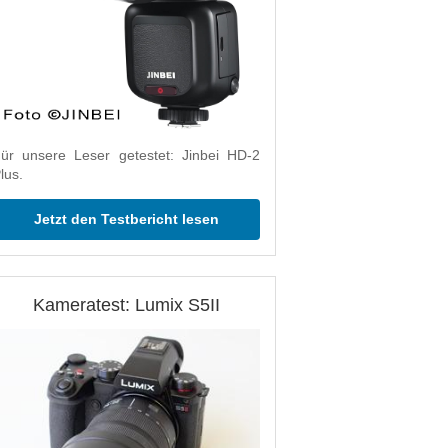
ür unsere Leser getestet: Jinbei HD-2
lus.
Jetzt den Testbericht lesen
Kameratest: Lumix S5II