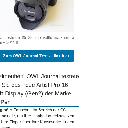
ir testeten für Sie die Vollformatkamera
umix S5 II.
Zum OWL Journal Test - klick hier
ltneuheit! OWL Journal testete
r Sie das neue Artist Pro 16
ift-Display (Gen2) der Marke
PPen
 großer Fortschritt im Bereich der CG-
hnologie, um Ihre Inspiration freizusetzen
 Ihre Finger über Ihre Kunstwerke fliegen
lassen.