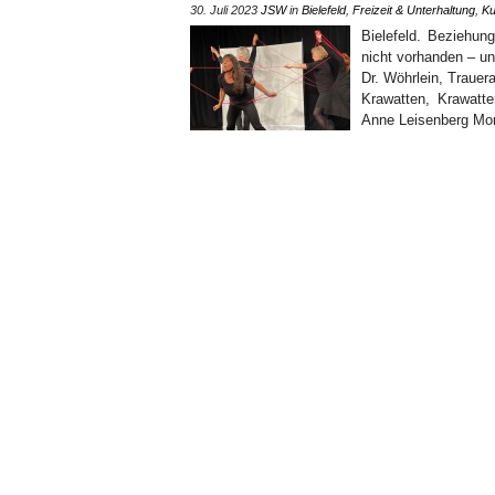
30. Juli 2023
JSW
in
Bielefeld
,
Freizeit & Unterhaltung
,
Ku
Bielefeld. Beziehun
nicht vorhanden – u
Dr. Wöhrlein, Trauer
Krawatten, Krawatt
Anne Leisenberg Mon