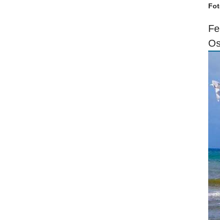
Fot
Fe
Os