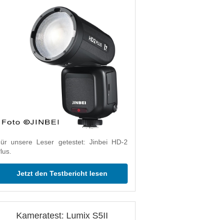
ür unsere Leser getestet: Jinbei HD-2
lus.
Jetzt den Testbericht lesen
Kameratest: Lumix S5II