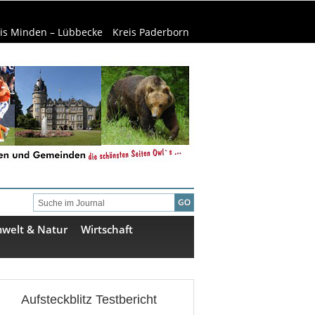
is Minden – Lübbecke
Kreis Paderborn
welt & Natur
Wirtschaft
Aufsteckblitz Testbericht