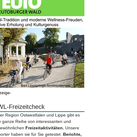
zeige-
L-Freizeitcheck
der Region Ostwestfalen und Lippe gibt es
e ganze Reihe von interessanten und
ewöhnlichen
Freizeitaktivitäten.
Unsere
orter haben sie für Sie getestet.
Berichte,