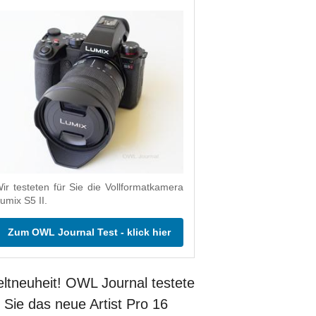
ir testeten für Sie die Vollformatkamera
umix S5 II.
Zum OWL Journal Test - klick hier
ltneuheit! OWL Journal testete
r Sie das neue Artist Pro 16