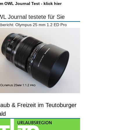
m OWL Journal Test - klick hier
L Journal testete für Sie
tbericht: Olympus 25 mm 1.2 ED Pro
laub & Freizeit im Teutoburger
ld