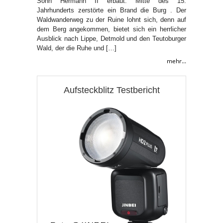
Sohn Hermann II erbaut. Mitte des 15.
Jahrhunderts zerstörte ein Brand die Burg . Der
Waldwanderweg zu der Ruine lohnt sich, denn auf
dem Berg angekommen, bietet sich ein herrlicher
Ausblick nach Lippe, Detmold und den Teutoburger
Wald, der die Ruhe und […]
mehr...
Aufsteckblitz Testbericht