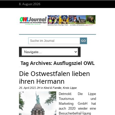
8. August 2026
Tag Archives:
Ausflugsziel OWL
Die Ostwestfalen lieben
ihren Hermann
26. April 2021
JH
in
Kind & Familie
,
Kreis Lippe
Detmold. Die Lippe
Tourismus und
Marketing GmbH hat
auch 2020 wieder eine
Besucherbefragung