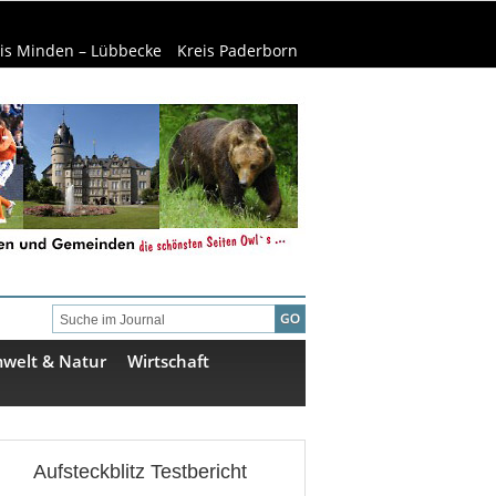
is Minden – Lübbecke
Kreis Paderborn
welt & Natur
Wirtschaft
Aufsteckblitz Testbericht