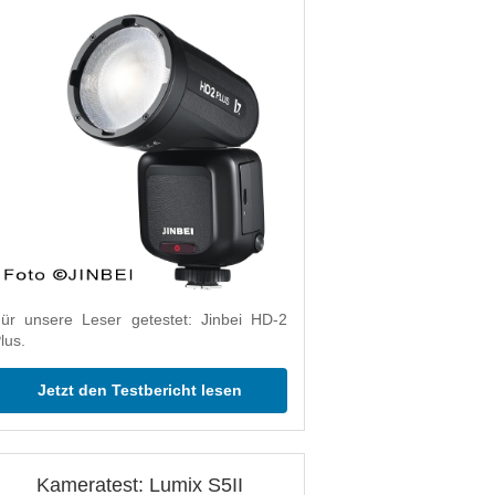
ür unsere Leser getestet: Jinbei HD-2
lus.
Jetzt den Testbericht lesen
Kameratest: Lumix S5II