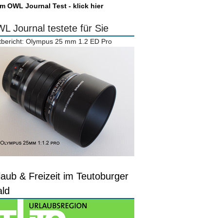
m OWL Journal Test - klick hier
L Journal testete für Sie
tbericht: Olympus 25 mm 1.2 ED Pro
laub & Freizeit im Teutoburger
ld