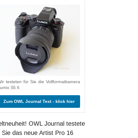
ir testeten für Sie die Vollformatkamera
umix S5 II.
Zum OWL Journal Test - klick hier
ltneuheit! OWL Journal testete
r Sie das neue Artist Pro 16