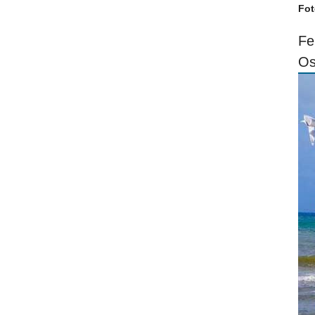
Fot
Fe
Os