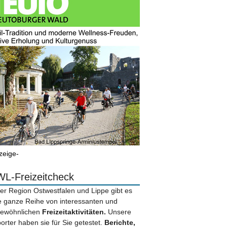
zeige-
L-Freizeitcheck
der Region Ostwestfalen und Lippe gibt es
e ganze Reihe von interessanten und
ewöhnlichen
Freizeitaktivitäten.
Unsere
orter haben sie für Sie getestet.
Berichte,