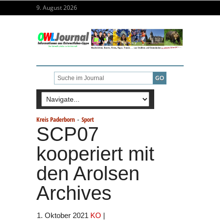
9. August 2026
-
Kreis Paderborn
Sport
SCP07
kooperiert mit
den Arolsen
Archives
1. Oktober 2021
KO
|