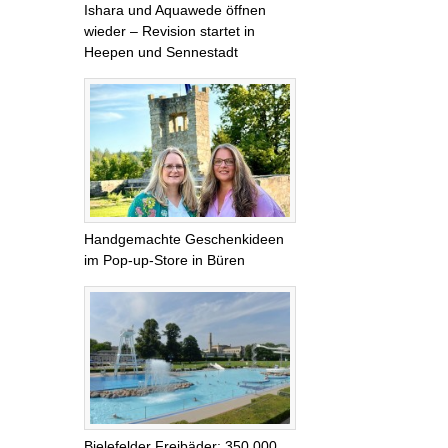
Ishara und Aquawede öffnen
wieder – Revision startet in
Heepen und Sennestadt
Handgemachte Geschenkideen
im Pop-up-Store in Büren
Bielefelder Freibäder: 350.000