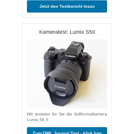
Jetzt den Testbericht lesen
Kameratest: Lumix S5II
Wir testeten für Sie die Vollformatkamera
Lumix S5 II.
Zum OWL Journal Test - klick hier