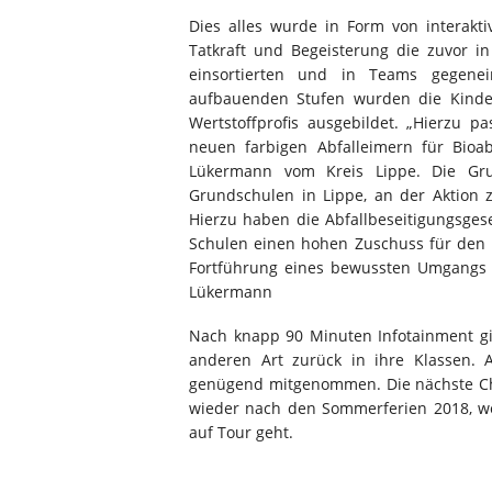
Dies alles wurde in Form von interakti
Tatkraft und Begeisterung die zuvor in
einsortierten und in Teams gegenei
aufbauenden Stufen wurden die Kinde
Wertstoffprofis ausgebildet. „Hierzu 
neuen farbigen Abfalleimern für Bioabf
Lükermann vom Kreis Lippe. Die Grun
Grundschulen in Lippe, an der Aktion 
Hierzu haben die Abfallbeseitigungsgese
Schulen einen hohen Zuschuss für den E
Fortführung eines bewussten Umgangs m
Lükermann
Nach knapp 90 Minuten Infotainment gi
anderen Art zurück in ihre Klassen.
genügend mitgenommen. Die nächste Chan
wieder nach den Sommerferien 2018, w
auf Tour geht.