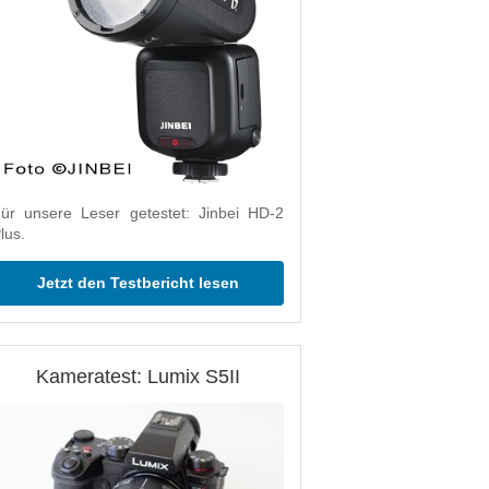
ür unsere Leser getestet: Jinbei HD-2
lus.
Jetzt den Testbericht lesen
Kameratest: Lumix S5II