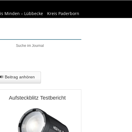
is Minden – Lübbecke
Kreis Paderborn
welt & Natur
Wirtschaft
🔊 Beitrag anhören
Aufsteckblitz Testbericht