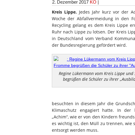
2. Dezember 2017
KO
|
Kreis Lippe.
Jedes Jahr kurz vor der Ad
Woche der Abfallvermeidung in den Fo
Recycling gelang es dem Kreis Lippe e
Ruhr nach Lippe zu lotsen. Der Kreis Lipp
in Deutschland vom Verband Kommunal
der Bundesregierung gefördert wird.
Regine Lükermann vom Kreis Lippe und 
begrüßen die Schüler zu ihrer „Ausbild
besuchten in diesem Jahr die Grundsc
Klimaschutz engagiert hatte. In der 
„Achim“, wie er von den Kindern freundsc
es wichtig ist, den Müll zu trennen, wie
entsorgt werden muss.