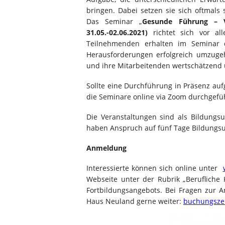
bringen. Dabei setzen sie sich oftmals
Das Seminar „
Gesunde Führung – V
31.05.-02.06.2021)
richtet sich vor al
Teilnehmenden erhalten im Seminar di
Herausforderungen erfolgreich umzugehe
und ihre Mitarbeitenden wertschätzend u
Sollte eine Durchführung in Präsenz au
die Seminare online via Zoom durchgefüh
Die Veranstaltungen sind als Bildungs
haben Anspruch auf fünf Tage Bildungsur
Anmeldung
Interessierte können sich online unter
Webseite unter der Rubrik „Berufliche
Fortbildungsangebots. Bei Fragen zur 
Haus Neuland gerne weiter:
buchungsze