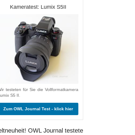
Kameratest: Lumix S5II
ir testeten für Sie die Vollformatkamera
umix S5 II.
Zum OWL Journal Test - klick hier
ltneuheit! OWL Journal testete