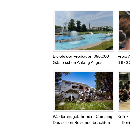
Bielefelder Freibäder: 350.000
Freie 
Gäste schon Anfang August
3.870 
Waldbrandgefahr beim Camping:
Kollek
Das sollten Reisende beachten
in Ber