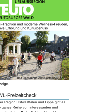
zeige-
L-Freizeitcheck
der Region Ostwestfalen und Lippe gibt es
e ganze Reihe von interessanten und