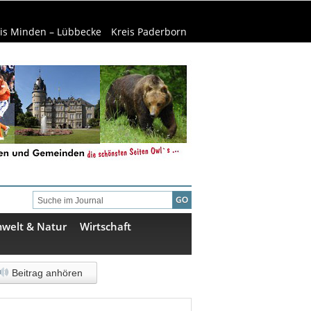
is Minden – Lübbecke
Kreis Paderborn
welt & Natur
Wirtschaft
Beitrag anhören