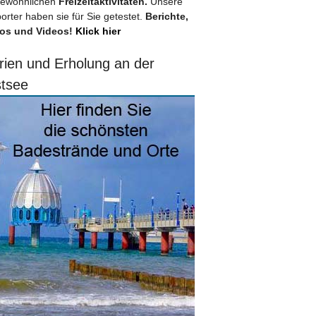
ewöhnlichen
Freizeitaktivitäten.
Unsere
orter haben sie für Sie getestet.
Berichte,
os und Videos!
Klick hier
rien und Erholung an der
tsee