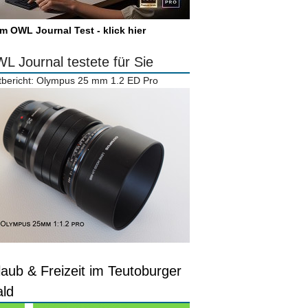
m OWL Journal Test - klick hier
L Journal testete für Sie
tbericht: Olympus 25 mm 1.2 ED Pro
laub & Freizeit im Teutoburger
ld