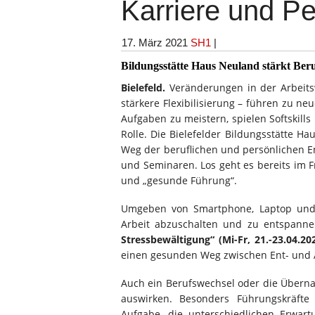
Karriere und Pe
17. März 2021
SH1
|
Bildungsstätte Haus Neuland stärkt Ber
Bielefeld.
Veränderungen in der Arbeitsw
stärkere Flexibilisierung – führen zu ne
Aufgaben zu meistern, spielen Softskil
Rolle. Die Bielefelder Bildungsstätte Ha
Weg der beruflichen und persönlichen E
und Seminaren. Los geht es bereits im 
und „gesunde Führung“.
Umgeben von Smartphone, Laptop und C
Arbeit abzuschalten und zu entspanne
Stressbewältigung“ (Mi-Fr, 21.-23.04.2
einen gesunden Weg zwischen Ent- und 
Auch ein Berufswechsel oder die Überna
auswirken. Besonders Führungskräft
Aufgabe, die unterschiedlichen Erwar