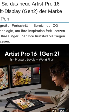
r Sie das neue Artist Pro 16
ift-Display (Gen2) der Marke
PPen
 großer Fortschritt im Bereich der CG-
hnologie, um Ihre Inspiration freizusetzen
 Ihre Finger über Ihre Kunstwerke fliegen
lassen.