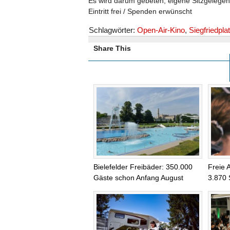
Es wird darum gebeten, eigene Sitzgelegen
Eintritt frei / Spenden erwünscht
Schlagwörter:
Open-Air-Kino
,
Siegfriedpla
Share This
Bielefelder Freibäder: 350.000
Freie 
Gäste schon Anfang August
3.870 