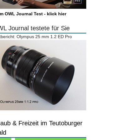
m OWL Journal Test - klick hier
L Journal testete für Sie
tbericht: Olympus 25 mm 1.2 ED Pro
laub & Freizeit im Teutoburger
ld