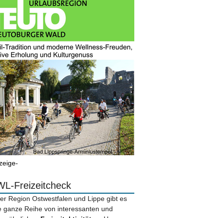
zeige-
L-Freizeitcheck
der Region Ostwestfalen und Lippe gibt es
e ganze Reihe von interessanten und