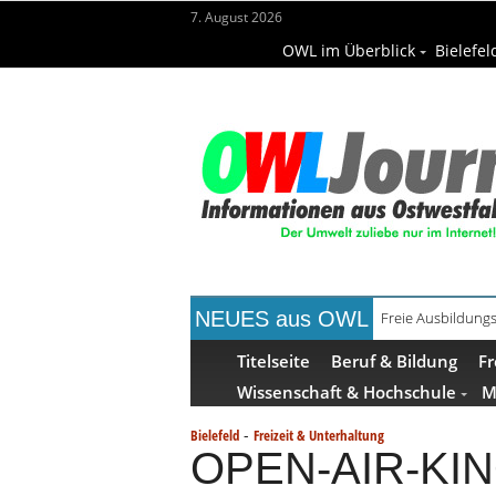
7. August 2026
OWL im Überblick
Bielefel
NEUES aus OWL
Freie Ausbildungs
Titelseite
Beruf & Bildung
Fr
Wissenschaft & Hochschule
M
-
Bielefeld
Freizeit & Unterhaltung
OPEN-AIR-KIN