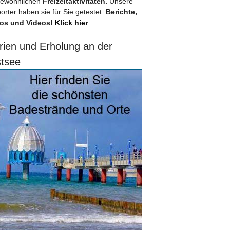
ewöhnlichen
Freizeitaktivitäten.
Unsere
orter haben sie für Sie getestet.
Berichte,
os und Videos!
Klick hier
rien und Erholung an der
tsee