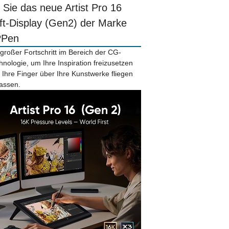
r Sie das neue Artist Pro 16
ift-Display (Gen2) der Marke
PPen
 großer Fortschritt im Bereich der CG-
hnologie, um Ihre Inspiration freizusetzen
 Ihre Finger über Ihre Kunstwerke fliegen
lassen.