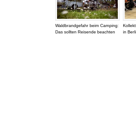
Waldbrandgefahr beim Camping:
Kollek
Das sollten Reisende beachten
in Ber