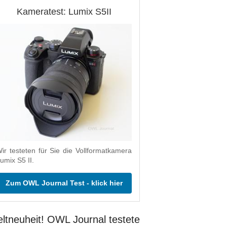
Kameratest: Lumix S5II
ir testeten für Sie die Vollformatkamera
umix S5 II.
Zum OWL Journal Test - klick hier
ltneuheit! OWL Journal testete