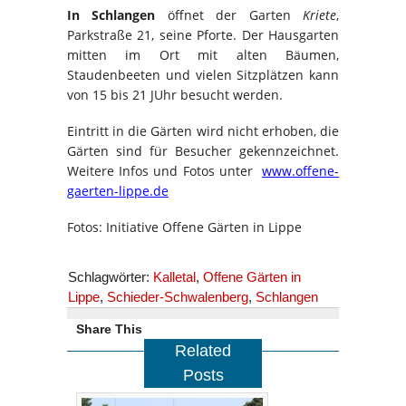
In Schlangen
öffnet der Garten
Kriete
,
Parkstraße 21, seine Pforte. Der Hausgarten
mitten im Ort mit alten Bäumen,
Staudenbeeten und vielen Sitzplätzen kann
von 15 bis 21 JUhr besucht werden.
Eintritt in die Gärten wird nicht erhoben, die
Gärten sind für Besucher gekennzeichnet.
Weitere Infos und Fotos unter
www.offene-
gaerten-lippe.de
Fotos: Initiative Offene Gärten in Lippe
Schlagwörter:
Kalletal
,
Offene Gärten in
Lippe
,
Schieder-Schwalenberg
,
Schlangen
Share This
Related
Posts