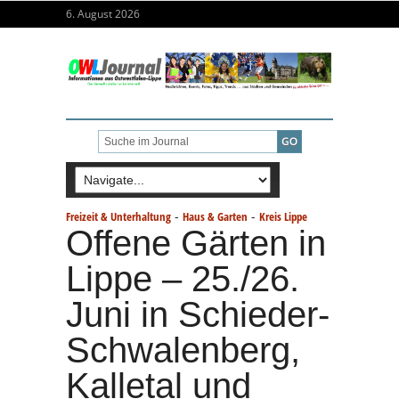
6. August 2026
-
-
Freizeit & Unterhaltung
Haus & Garten
Kreis Lippe
Offene Gärten in
Lippe – 25./26.
Juni in Schieder-
Schwalenberg,
Kalletal und