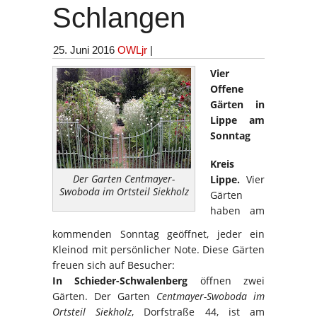
Schlangen
25. Juni 2016
OWLjr
|
Vier
Offene
Gärten in
Lippe am
Sonntag
Kreis
Der Garten Centmayer-
Lippe.
Vier
Swoboda im Ortsteil Siekholz
Gärten
haben am
kommenden Sonntag geöffnet, jeder ein
Kleinod mit persönlicher Note. Diese Gärten
freuen sich auf Besucher:
In Schieder-Schwalenberg
öffnen zwei
Gärten. Der Garten
Centmayer-Swoboda
im
Ortsteil Siekholz
, Dorfstraße 44, ist am