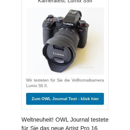
Kameratest: Lumix S5II
Wir testeten für Sie die Vollformatkamera
Lumix S5 II.
Zum OWL Journal Test - klick hier
Weltneuheit! OWL Journal testete
für Sie das neue Artist Pro 16