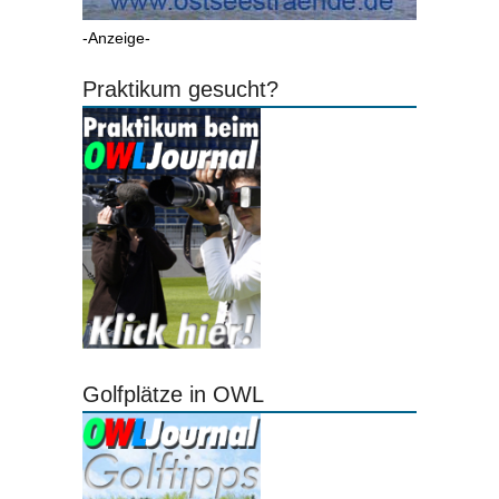
-Anzeige-
Praktikum gesucht?
Golfplätze in OWL