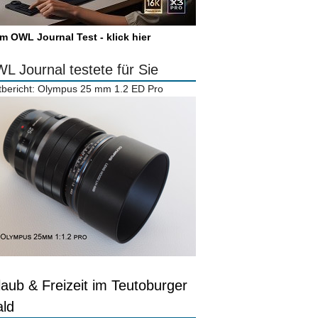
m OWL Journal Test - klick hier
L Journal testete für Sie
tbericht: Olympus 25 mm 1.2 ED Pro
laub & Freizeit im Teutoburger
ld