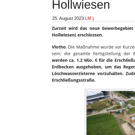
Hollwiesen
25. August 2023
LM
|
Zurzeit wird das neue Gewerbegebiet 
Hollwiesen) erschlossen.
Vlotho.
Die Maßnahme wurde vor Kurzem 
sein; die gesamte Fertigstellung de
werden ca. 1,2 Mio. € für die Erschließ
Erdbecken ausgehoben, um das Regenw
Löschwasserzisterne vorzuhalten. Zud
Erschließungsstraße.