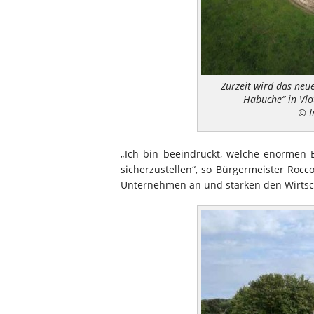
Zurzeit wird das neu
Habuche“ in Vlo
© I
„Ich bin beeindruckt, welche enormen
sicherzustellen“, so Bürgermeister Roc
Unternehmen an und stärken den Wirtscha