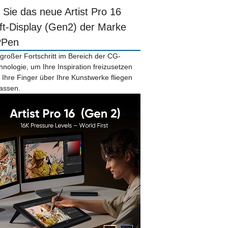
r Sie das neue Artist Pro 16
ift-Display (Gen2) der Marke
PPen
 großer Fortschritt im Bereich der CG-
hnologie, um Ihre Inspiration freizusetzen
 Ihre Finger über Ihre Kunstwerke fliegen
lassen.