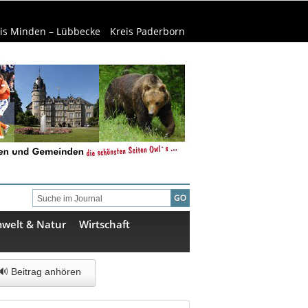
is Minden – Lübbecke
Kreis Paderborn
welt & Natur
Wirtschaft
🔊 Beitrag anhören