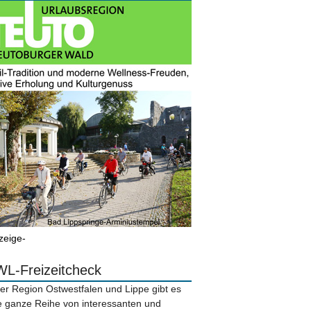
zeige-
L-Freizeitcheck
der Region Ostwestfalen und Lippe gibt es
e ganze Reihe von interessanten und