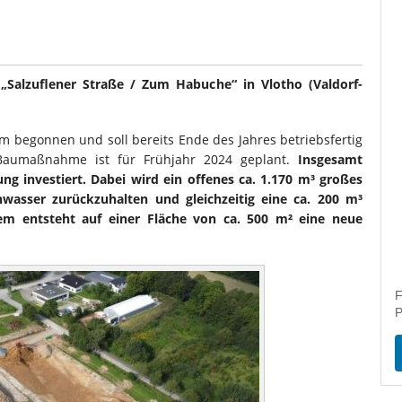
„Salzuflener Straße / Zum Habuche“ in Vlotho (Valdorf-
begonnen und soll bereits Ende des Jahres betriebsfertig
r Baumaßnahme ist für Frühjahr 2024 geplant.
Insgesamt
ung investiert. Dabei wird ein offenes ca. 1.170 m³ großes
asser zurückzuhalten und gleichzeitig eine ca. 200 m³
em entsteht auf einer Fläche von ca. 500 m² eine neue
F
P