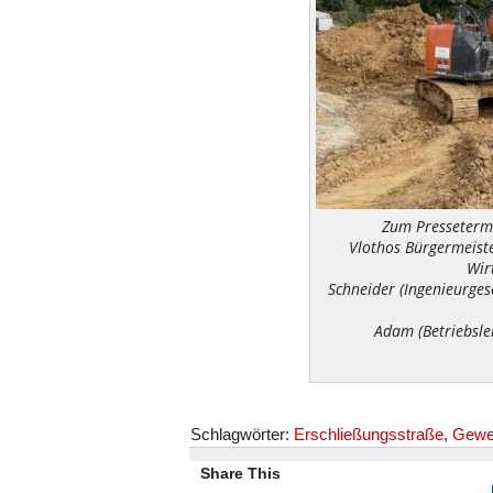
Zum Pressetermi
Vlothos Bürgermeist
Wir
Schneider (Ingenieurges
Adam (Betriebslei
Schlagwörter:
Erschließungsstraße
,
Gewe
Share This