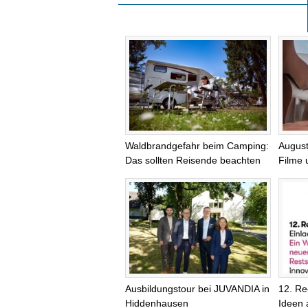
Waldbrandgefahr beim Camping:
August
Das sollten Reisende beachten
Filme
Ausbildungstour bei JUVANDIA in
12. Re
Hiddenhausen
Ideen 