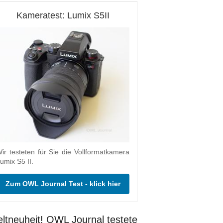
Kameratest: Lumix S5II
ir testeten für Sie die Vollformatkamera
umix S5 II.
Zum OWL Journal Test - klick hier
ltneuheit! OWL Journal testete