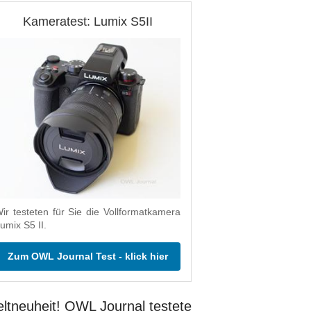
Kameratest: Lumix S5II
ir testeten für Sie die Vollformatkamera
umix S5 II.
Zum OWL Journal Test - klick hier
ltneuheit! OWL Journal testete