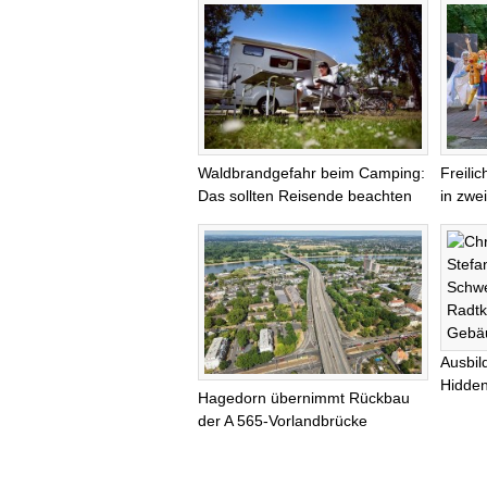
Waldbrandgefahr beim Camping:
Freili
Das sollten Reisende beachten
in zwei
Ausbil
Hidde
Hagedorn übernimmt Rückbau
der A 565-Vorlandbrücke