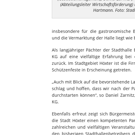
(Abteilungsleiter Wirtschaftsförderung)
Hartmann. Foto: Stad
insbesondere für die gastronomische 
und die Vermarktung der Halle liegt wie 
Als langjähriger Pächter der Stadthall
KG auf eine vielfältige Erfahrung be
zurück. Im Stadtgebiet Höxter ist die Fir
Schützenfeste in Erscheinung getreten.
„Auch mit Blick auf die bevorstehende L
schlag und hoffen, dass wir nach der 
durchstarten können“, so Daniel Zarnit
KG.
Ebenfalls erfreut zeigt sich Bürgermei
die Stadt Höxter einen kompetenten Par
zahlreichen und vielfältigen Veranstal
den bisherigen Stadthallenbetreibern 