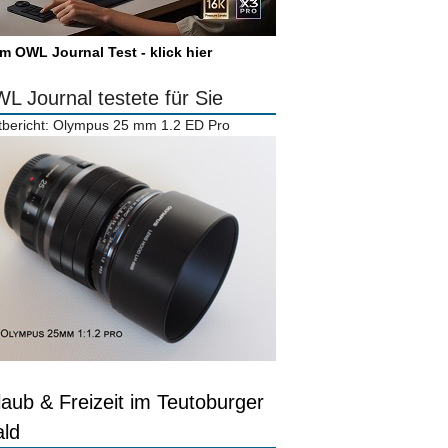
m OWL Journal Test - klick hier
L Journal testete für Sie
tbericht: Olympus 25 mm 1.2 ED Pro
laub & Freizeit im Teutoburger
ld