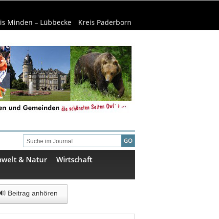
is Minden – Lübbecke
Kreis Paderborn
welt & Natur
Wirtschaft
🔊 Beitrag anhören