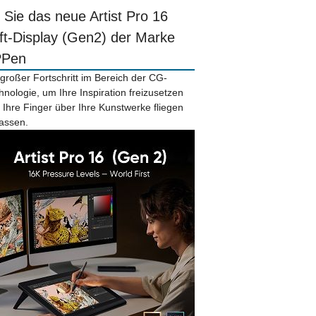
r Sie das neue Artist Pro 16
ift-Display (Gen2) der Marke
PPen
 großer Fortschritt im Bereich der CG-
hnologie, um Ihre Inspiration freizusetzen
 Ihre Finger über Ihre Kunstwerke fliegen
lassen.