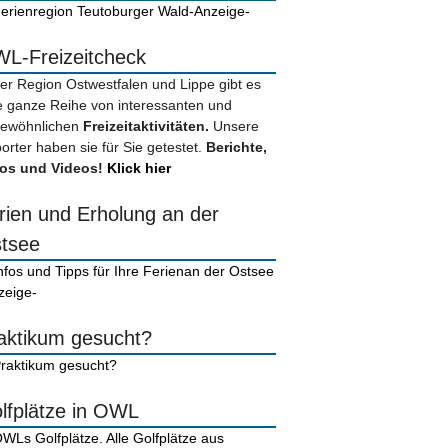
-Anzeige-
L-Freizeitcheck
der Region Ostwestfalen und Lippe gibt es
e ganze Reihe von interessanten und
ewöhnlichen
Freizeitaktivitäten.
Unsere
orter haben sie für Sie getestet.
Berichte,
os und Videos!
Klick hier
rien und Erholung an der
tsee
zeige-
aktikum gesucht?
lfplätze in OWL