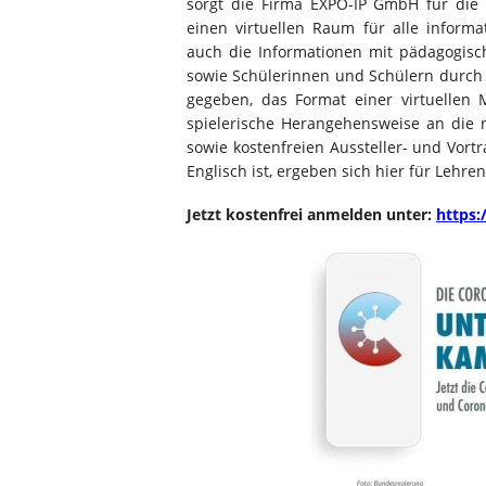
sorgt die Firma EXPO-IP GmbH für die
einen virtuellen Raum für alle inform
auch die Informationen mit pädagogisch
sowie Schülerinnen und Schülern durch 
gegeben, das Format einer virtuellen
spielerische Herangehensweise an die 
sowie kostenfreien Aussteller- und Vor
Englisch ist, ergeben sich hier für Lehr
Jetzt kostenfrei anmelden unter:
https: