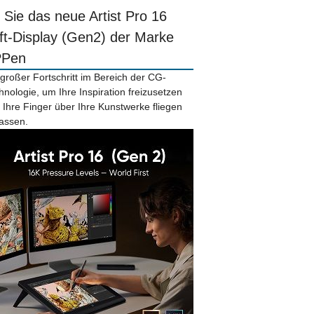
r Sie das neue Artist Pro 16
ift-Display (Gen2) der Marke
PPen
 großer Fortschritt im Bereich der CG-
hnologie, um Ihre Inspiration freizusetzen
 Ihre Finger über Ihre Kunstwerke fliegen
lassen.