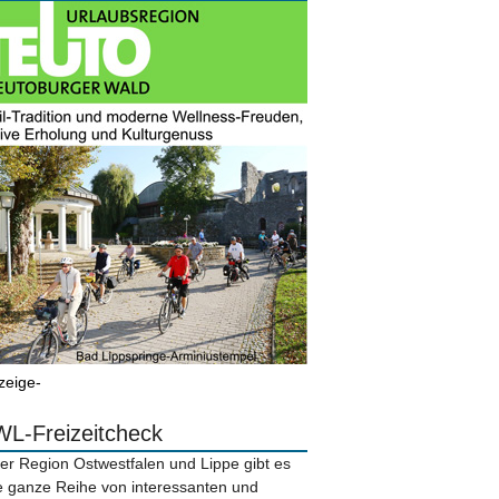
zeige-
L-Freizeitcheck
der Region Ostwestfalen und Lippe gibt es
e ganze Reihe von interessanten und