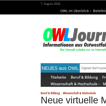
7. August 2026
OWL im Überblick
Bielefel
NEUES aus OWL
Digitale Bahnsys
Titelseite
Beruf & Bildung
Fr
Wissenschaft & Hochschule
M
-
Beruf & Bildung
Wissenschaft & Hochschule
Neue virtuelle