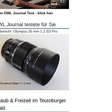
m OWL Journal Test - klick hier
L Journal testete für Sie
tbericht: Olympus 25 mm 1.2 ED Pro
laub & Freizeit im Teutoburger
ld