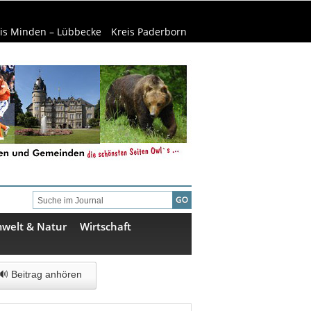
is Minden – Lübbecke
Kreis Paderborn
welt & Natur
Wirtschaft
🔊 Beitrag anhören