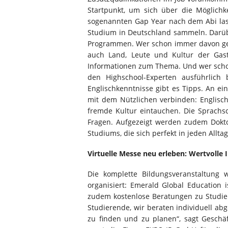
Startpunkt, um sich über die Möglich
sogenannten Gap Year nach dem Abi las
Studium in Deutschland sammeln. Darübe
Programmen. Wer schon immer davon getr
auch Land, Leute und Kultur der Gast
Informationen zum Thema. Und wer schon
den Highschool-Experten ausführlich 
Englischkenntnisse gibt es Tipps. An e
mit dem Nützlichen verbinden: Englisch
fremde Kultur eintauchen. Die Sprachsc
Fragen. Aufgezeigt werden zudem Dokt
Studiums, die sich perfekt in jeden Alltag
Virtuelle Messe neu erleben: Wertvolle 
Die komplette Bildungsveranstaltung
organisiert: Emerald Global Education i
zudem kostenlose Beratungen zu Studien
Studierende, wir beraten individuell a
zu finden und zu planen“, sagt Geschä