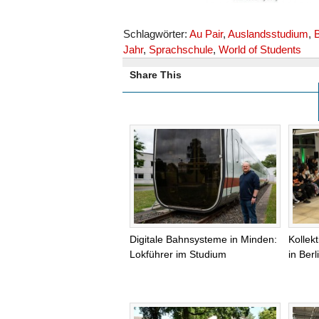
Schlagwörter:
Au Pair
,
Auslandsstudium
,
B
Jahr
,
Sprachschule
,
World of Students
Share This
Digitale Bahnsysteme in Minden:
Kollek
Lokführer im Studium
in Ber