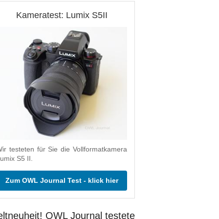
Kameratest: Lumix S5II
ir testeten für Sie die Vollformatkamera
umix S5 II.
Zum OWL Journal Test - klick hier
ltneuheit! OWL Journal testete