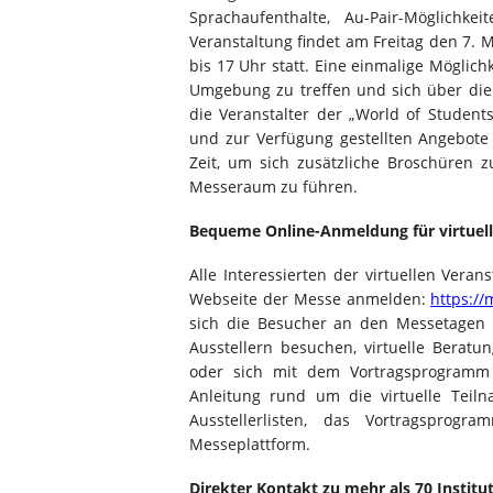
Sprachaufenthalte, Au-Pair-Möglichk
Veranstaltung findet am Freitag den 7.
bis 17 Uhr statt. Eine einmalige Möglich
Umgebung zu treffen und sich über die 
die Veranstalter der „World of Student
und zur Verfügung gestellten Angebote
Zeit, um sich zusätzliche Broschüren z
Messeraum zu führen.
Bequeme Online-Anmeldung für virtuell
Alle Interessierten der virtuellen Ver
Webseite der Messe anmelden:
https:/
sich die Besucher an den Messetagen 
Ausstellern besuchen, virtuelle Beratu
oder sich mit dem Vortragsprogramm 
Anleitung rund um die virtuelle Teil
Ausstellerlisten, das Vortragspr
Messeplattform.
Direkter Kontakt zu mehr als 70 Institu