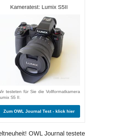
Kameratest: Lumix S5II
ir testeten für Sie die Vollformatkamera
umix S5 II.
Zum OWL Journal Test - klick hier
ltneuheit! OWL Journal testete