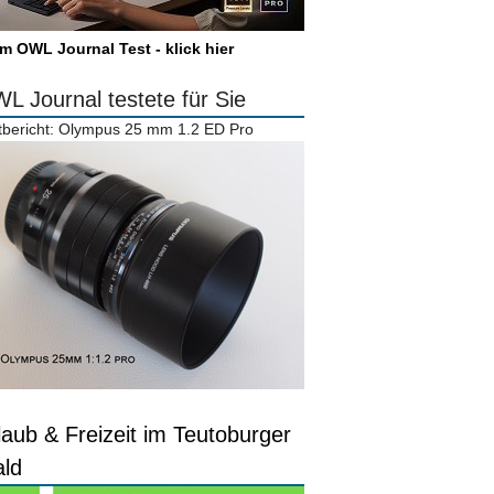
m OWL Journal Test - klick hier
L Journal testete für Sie
tbericht: Olympus 25 mm 1.2 ED Pro
laub & Freizeit im Teutoburger
ld