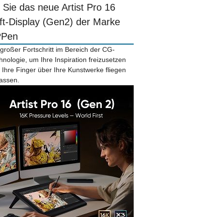
r Sie das neue Artist Pro 16
ift-Display (Gen2) der Marke
PPen
 großer Fortschritt im Bereich der CG-
hnologie, um Ihre Inspiration freizusetzen
 Ihre Finger über Ihre Kunstwerke fliegen
lassen.