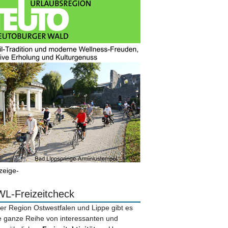
zeige-
L-Freizeitcheck
der Region Ostwestfalen und Lippe gibt es
e ganze Reihe von interessanten und