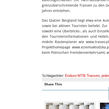
grenzüberschreitende Trassen zu den Ge
Jahres entstehen.
Das Glatzer Bergland liegt etwa eine Aut
sowie bei aktiven Touristen beliebt. Zu
sowohl eine Überblicks-, als auch Einzelka
den Touristeninformationen und Hotels 
mobile Routenplaner wie www.traseo.p
Projekthomepage www.eziemiaklodzka.pl
beim Polnischen Fremdenverkehrsamt, w
Schlagwörter:
Enduro-MTB-Trassen
,
pole
Share This