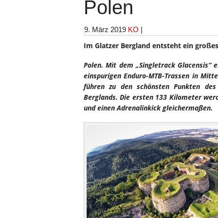
Polen
9. März 2019
KO
|
Im Glatzer Bergland entsteht ein großes
Polen. Mit dem „Singletrack Glacensis“
einspurigen Enduro-MTB-Trassen in Mitt
führen zu den schönsten Punkten des 
Berglands. Die ersten 133 Kilometer werd
und einen Adrenalinkick gleichermaßen.