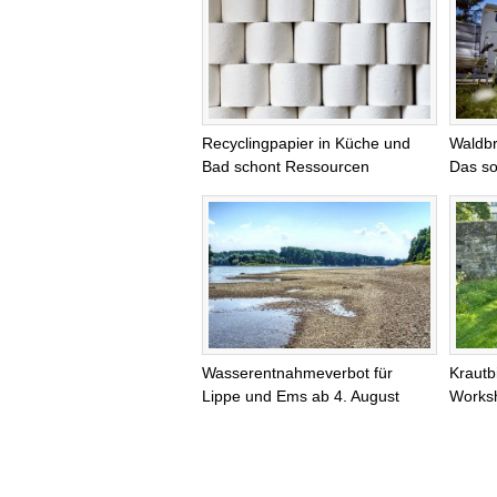
Recyclingpapier in Küche und
Waldb
Bad schont Ressourcen
Das so
Wasserentnahmeverbot für
Krautb
Lippe und Ems ab 4. August
Worksh