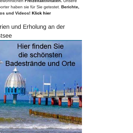
ewöhnlichen
Freizeitaktivitäten.
Unsere
orter haben sie für Sie getestet.
Berichte,
os und Videos!
Klick hier
rien und Erholung an der
tsee