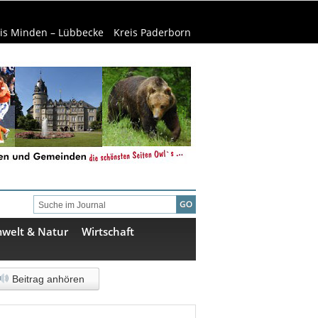
is Minden – Lübbecke
Kreis Paderborn
welt & Natur
Wirtschaft
Beitrag anhören