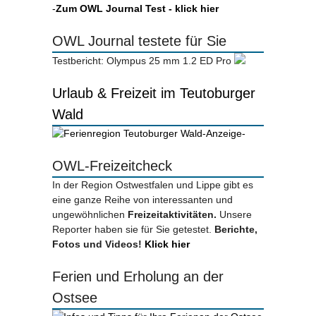
-
Zum OWL Journal Test - klick hier
OWL Journal testete für Sie
Testbericht: Olympus 25 mm 1.2 ED Pro
Urlaub & Freizeit im Teutoburger
Wald
-Anzeige-
OWL-Freizeitcheck
In der Region Ostwestfalen und Lippe gibt es
eine ganze Reihe von interessanten und
ungewöhnlichen
Freizeitaktivitäten.
Unsere
Reporter haben sie für Sie getestet.
Berichte,
Fotos und Videos!
Klick hier
Ferien und Erholung an der
Ostsee