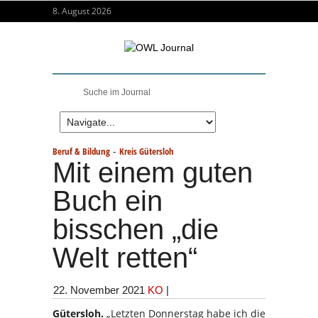
8. August 2026
-
Beruf & Bildung
Kreis Gütersloh
Mit einem guten
Buch ein
bisschen „die
Welt retten“
22. November 2021
KO
|
Gütersloh.
„Letzten Donnerstag habe ich die