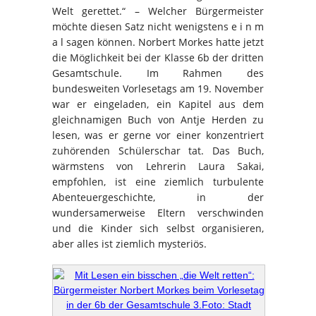
Welt gerettet.“ – Welcher Bürgermeister
möchte diesen Satz nicht wenigstens e i n m
a l sagen können. Norbert Morkes hatte jetzt
die Möglichkeit bei der Klasse 6b der dritten
Gesamtschule. Im Rahmen des
bundesweiten Vorlesetags am 19. November
war er eingeladen, ein Kapitel aus dem
gleichnamigen Buch von Antje Herden zu
lesen, was er gerne vor einer konzentriert
zuhörenden Schülerschar tat. Das Buch,
wärmstens von Lehrerin Laura Sakai,
empfohlen, ist eine ziemlich turbulente
Abenteuergeschichte, in der
wundersamerweise Eltern verschwinden
und die Kinder sich selbst organisieren,
aber alles ist ziemlich mysteriös.