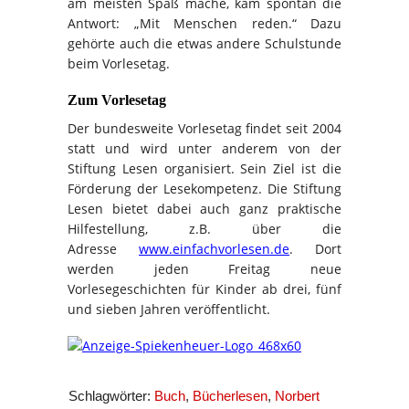
am meisten Spaß mache, kam spontan die
Antwort: „Mit Menschen reden.“ Dazu
gehörte auch die etwas andere Schulstunde
beim Vorlesetag.
Zum Vorlesetag
Der bundesweite Vorlesetag findet seit 2004
statt und wird unter anderem von der
Stiftung Lesen organisiert. Sein Ziel ist die
Förderung der Lesekompetenz. Die Stiftung
Lesen bietet dabei auch ganz praktische
Hilfestellung, z.B. über die
Adresse
www.einfachvorlesen.de
. Dort
werden jeden Freitag neue
Vorlesegeschichten für Kinder ab drei, fünf
und sieben Jahren veröffentlicht.
Schlagwörter:
Buch
,
Bücherlesen
,
Norbert