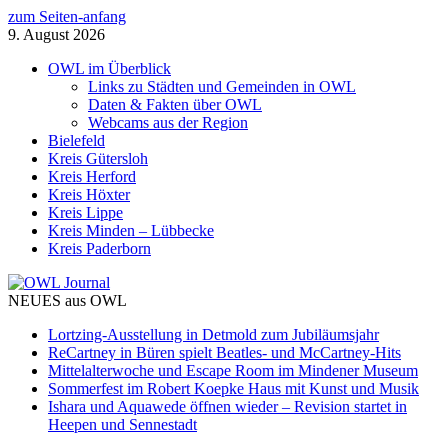
zum Seiten-anfang
9. August 2026
OWL im Überblick
Links zu Städten und Gemeinden in OWL
Daten & Fakten über OWL
Webcams aus der Region
Bielefeld
Kreis Gütersloh
Kreis Herford
Kreis Höxter
Kreis Lippe
Kreis Minden – Lübbecke
Kreis Paderborn
NEUES aus OWL
Lortzing-Ausstellung in Detmold zum Jubiläumsjahr
ReCartney in Büren spielt Beatles- und McCartney-Hits
Mittelalterwoche und Escape Room im Mindener Museum
Sommerfest im Robert Koepke Haus mit Kunst und Musik
Ishara und Aquawede öffnen wieder – Revision startet in
Heepen und Sennestadt