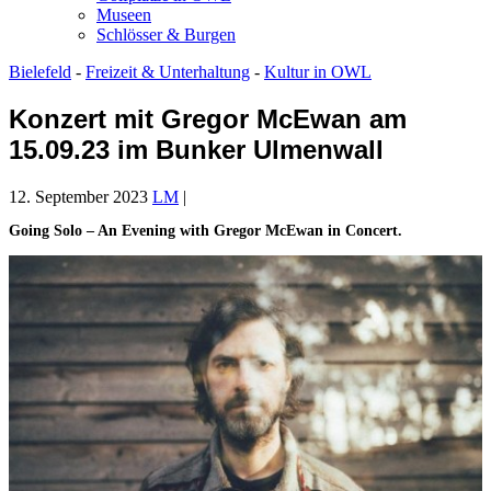
Museen
Schlösser & Burgen
Bielefeld
-
Freizeit & Unterhaltung
-
Kultur in OWL
Konzert mit Gregor McEwan am
15.09.23 im Bunker Ulmenwall
12. September 2023
LM
|
Going Solo – An Evening with Gregor McEwan in Concert.