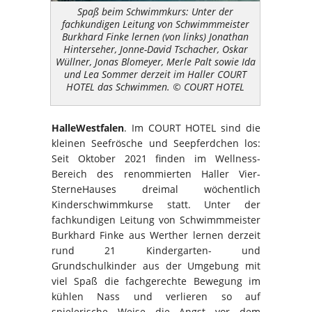
Spaß beim Schwimmkurs: Unter der
fachkundigen Leitung von Schwimmmeister
Burkhard Finke lernen (von links) Jonathan
Hinterseher, Jonne-David Tschacher, Oskar
Wüllner, Jonas Blomeyer, Merle Palt sowie Ida
und Lea Sommer derzeit im Haller COURT
HOTEL das Schwimmen. © COURT HOTEL
HalleWestfalen
. Im COURT HOTEL sind die
kleinen Seefrösche und Seepferdchen los:
Seit Oktober 2021 finden im Wellness-
Bereich des renommierten Haller Vier-
SterneHauses dreimal wöchentlich
Kinderschwimmkurse statt. Unter der
fachkundigen Leitung von Schwimmmeister
Burkhard Finke aus Werther lernen derzeit
rund 21 Kindergarten- und
Grundschulkinder aus der Umgebung mit
viel Spaß die fachgerechte Bewegung im
kühlen Nass und verlieren so auf
spielerische Weise die Angst vor dem