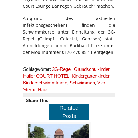
Court Lounge Bar regen Gebrauch“ machen.
Aufgrund des aktuellen
Infektionsgeschehens finden die
Schwimmkurse unter Einhaltung der 3G-
Regel (Geimpft, Getestet, Genesen) statt.
Anmeldungen nimmt Burkhard Finke unter
der Mobilnummer 0170 470 85 11 entgegen.
Schlagwörter:
3G-Regel
,
Grundschulkinder
,
Haller COURT HOTEL
,
Kindergartenkinder
,
Kinderschwimmkurse
,
Schwimmen
,
Vier-
Sterne-Haus
Share This
Related
Posts