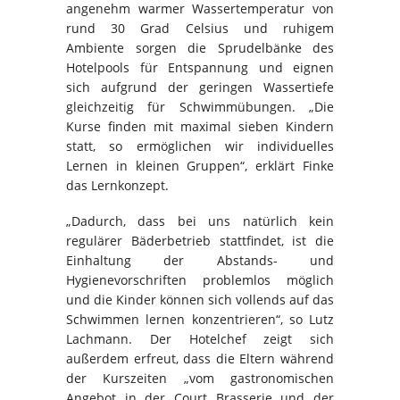
angenehm warmer Wassertemperatur von
rund 30 Grad Celsius und ruhigem
Ambiente sorgen die Sprudelbänke des
Hotelpools für Entspannung und eignen
sich aufgrund der geringen Wassertiefe
gleichzeitig für Schwimmübungen. „Die
Kurse finden mit maximal sieben Kindern
statt, so ermöglichen wir individuelles
Lernen in kleinen Gruppen“, erklärt Finke
das Lernkonzept.
„Dadurch, dass bei uns natürlich kein
regulärer Bäderbetrieb stattfindet, ist die
Einhaltung der Abstands- und
Hygienevorschriften problemlos möglich
und die Kinder können sich vollends auf das
Schwimmen lernen konzentrieren“, so Lutz
Lachmann. Der Hotelchef zeigt sich
außerdem erfreut, dass die Eltern während
der Kurszeiten „vom gastronomischen
Angebot in der Court Brasserie und der