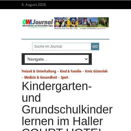
6. August 2026
-
-
Freizeit & Unterhaltung
Kind & Familie
Kreis Gütersloh
-
-
Medizin & Gesundheit
Sport
Kindergarten-
und
Grundschulkinder
lernen im Haller