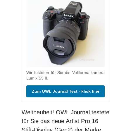
Wir testeten für Sie die Vollformatkamera
Lumix S5 II.
Zum OWL Journal Test - klick hier
Weltneuheit! OWL Journal testete
für Sie das neue Artist Pro 16
Stift-Display (Gen2) der Marke