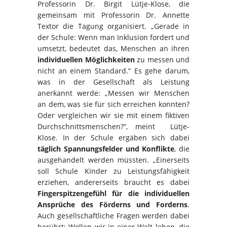
Professorin Dr. Birgit Lütje-Klose, die
gemeinsam mit Professorin Dr. Annette
Textor die Tagung organisiert. „Gerade in
der Schule: Wenn man Inklusion fordert und
umsetzt, bedeutet das, Menschen an ihren
individuellen Möglichkeiten
zu messen und
nicht an einem Standard.“ Es gehe darum,
was in der Gesellschaft als Leistung
anerkannt werde: „Messen wir Menschen
an dem, was sie für sich erreichen konnten?
Oder vergleichen wir sie mit einem fiktiven
Durchschnittsmenschen?“, meint Lütje-
Klose. In der Schule ergäben sich dabei
täglich Spannungsfelder und Konflikte
, die
ausgehandelt werden müssten. „Einerseits
soll Schule Kinder zu Leistungsfähigkeit
erziehen, andererseits braucht es dabei
Fingerspitzengefühl für die individuellen
Ansprüche des Förderns und Forderns
.
Auch gesellschaftliche Fragen werden dabei
berührt: Wollen wir in einer Welt leben, die