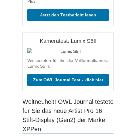
Plus.
Jetzt den Testbericht lesen
Kameratest: Lumix S5II
Wir testeten für Sie die Vollformatkamera
Lumix S5 II.
Zum OWL Journal Test - klick hier
Weltneuheit! OWL Journal testete
für Sie das neue Artist Pro 16
Stift-Display (Gen2) der Marke
XPPen