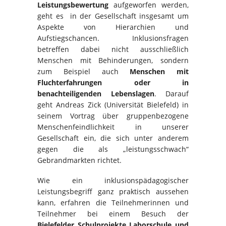
Leistungsbewertung
aufgeworfen werden,
geht es in der Gesellschaft insgesamt um
Aspekte von Hierarchien und
Aufstiegschancen. Inklusionsfragen
betreffen dabei nicht ausschließlich
Menschen mit Behinderungen, sondern
zum Beispiel auch
Menschen mit
Fluchterfahrungen oder in
benachteiligenden Lebenslagen
. Darauf
geht Andreas Zick (Universität Bielefeld) in
seinem Vortrag über gruppenbezogene
Menschenfeindlichkeit in unserer
Gesellschaft ein, die sich unter anderem
gegen die als „leistungsschwach“
Gebrandmarkten richtet.
Wie ein inklusionspädagogischer
Leistungsbegriff ganz praktisch aussehen
kann, erfahren die Teilnehmerinnen und
Teilnehmer bei einem Besuch der
Bielefelder Schulprojekte Laborschule und