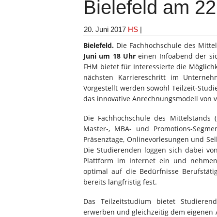
Bielefeld am 22
20. Juni 2017
HS
|
Bielefeld.
Die Fachhochschule des Mittel
Juni um 18 Uhr
einen Infoabend der sich
FHM bietet für Interessierte die Möglich
nächsten Karriereschritt im Unterneh
Vorgestellt werden sowohl Teilzeit-Stu
das innovative Anrechnungsmodell von 
Die Fachhochschule des Mittelstands 
Master-, MBA- und Promotions-Segmen
Präsenztage, Onlinevorlesungen und Sel
Die Studierenden loggen sich dabei von
Plattform im Internet ein und nehmen 
optimal auf die Bedürfnisse Berufstät
bereits langfristig fest.
Das Teilzeitstudium bietet Studiere
erwerben und gleichzeitig dem eigenen A