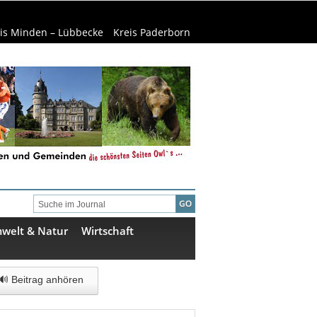
is Minden – Lübbecke
Kreis Paderborn
welt & Natur
Wirtschaft
🔊 Beitrag anhören