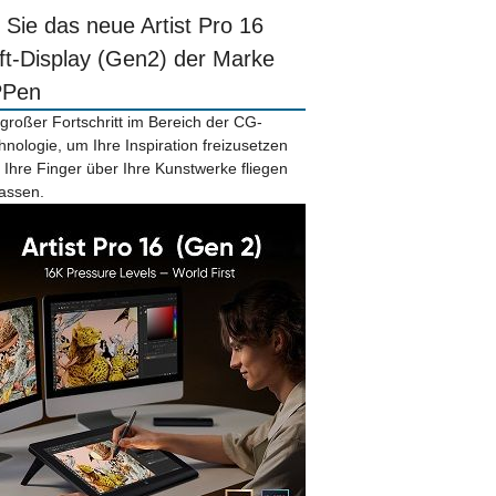
r Sie das neue Artist Pro 16
ift-Display (Gen2) der Marke
PPen
 großer Fortschritt im Bereich der CG-
hnologie, um Ihre Inspiration freizusetzen
 Ihre Finger über Ihre Kunstwerke fliegen
lassen.