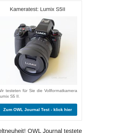
Kameratest: Lumix S5II
ir testeten für Sie die Vollformatkamera
umix S5 II.
Zum OWL Journal Test - klick hier
ltneuheit! OWL Journal testete