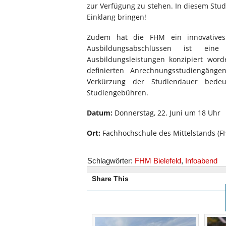
zur Verfügung zu stehen. In diesem Stud
Einklang bringen!
Zudem hat die FHM ein innovatives 
Ausbildungsabschlüssen ist ein
Ausbildungsleistungen konzipiert wor
definierten Anrechnungsstudiengänge
Verkürzung der Studiendauer bedeu
Studiengebühren.
Datum:
Donnerstag, 22. Juni um 18 Uhr
Ort:
Fachhochschule des Mittelstands (FH
Schlagwörter:
FHM Bielefeld
,
Infoabend
Share This