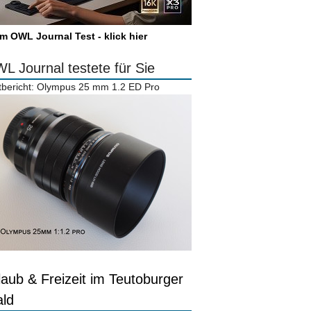
m OWL Journal Test - klick hier
L Journal testete für Sie
tbericht: Olympus 25 mm 1.2 ED Pro
laub & Freizeit im Teutoburger
ld