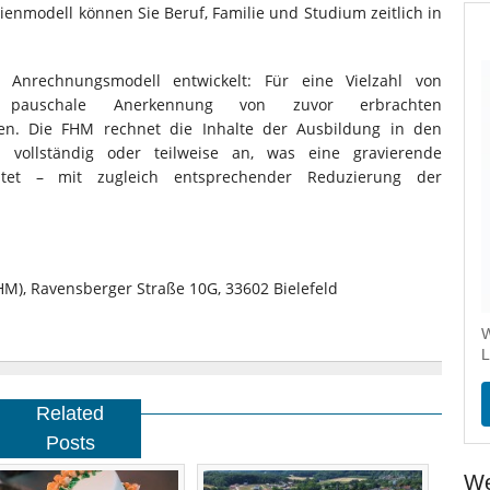
ienmodell können Sie Beruf, Familie und Studium zeitlich in
Anrechnungsmodell entwickelt: Für eine Vielzahl von
e pauschale Anerkennung von zuvor erbrachten
den. Die FHM rechnet die Inhalte der Ausbildung in den
n vollständig oder teilweise an, was eine gravierende
tet – mit zugleich entsprechender Reduzierung der
M), Ravensberger Straße 10G, 33602 Bielefeld
W
L
Related
Posts
We