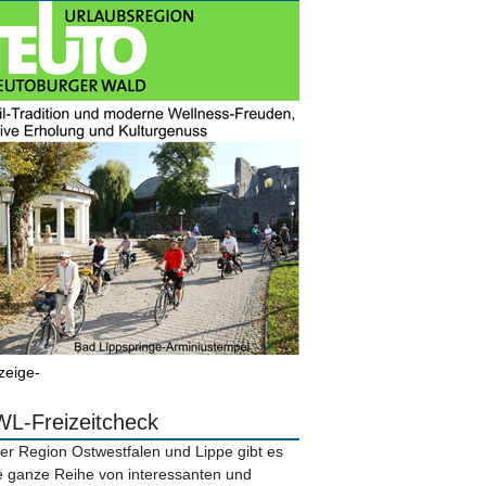
zeige-
L-Freizeitcheck
der Region Ostwestfalen und Lippe gibt es
e ganze Reihe von interessanten und