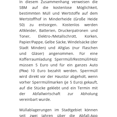
In diesem Zusammenhang verweisen die
SBM auf die kostenlose Möglichkeit,
bestimmten Müll und Wertstoffe auf dem
Wertstoffhof in Minderheide (Große Heide
50) zu entsorgen. Kostenlos werden
Altkleider, Batterien, Druckerpatronen und
Toner, Elektro-/Metallschrott, Korken,
Papier/Pappe, Gelbe Säcke, Windelsäcke (der
Stadt Minden) und Altglas (nur Flaschen
und Gläser) angenommen. Für eine
Kofferraumladung Sperrmüll/Restmüll/Holz
müssen 5 Euro und für ein ganzes Auto
(Pkw) 10 Euro bezahlt werden. Sperrmüll
wird direkt vor der Haustür abgeholt, wenn
vorher Sperrmüllmarken (je 5 Euro) gekauft,
auf die Stücke geklebt und ein Termin mit
der Abfallwirtschaft zur Abholung
vereinbart wurde.
Müllablagerungen im Stadtgebiet können
seit zwei Jahren über die Abfall-App