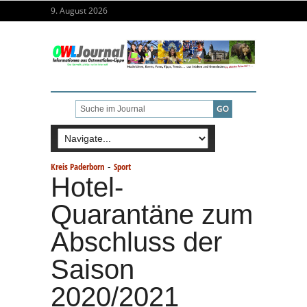
9. August 2026
-
Kreis Paderborn
Sport
Hotel-
Quarantäne zum
Abschluss der
Saison
2020/2021