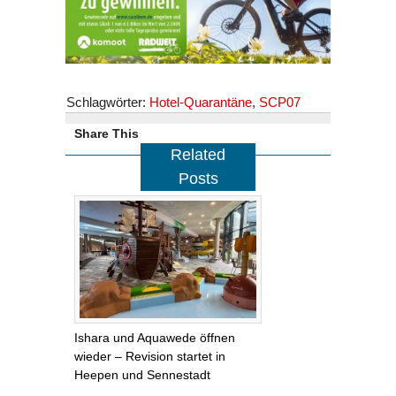
Schlagwörter:
Hotel-Quarantäne
,
SCP07
Share This
Related
Posts
Ishara und Aquawede öffnen
wieder – Revision startet in
Heepen und Sennestadt