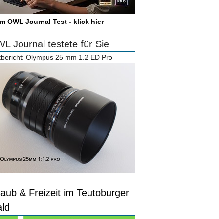
m OWL Journal Test - klick hier
L Journal testete für Sie
tbericht: Olympus 25 mm 1.2 ED Pro
laub & Freizeit im Teutoburger
ld