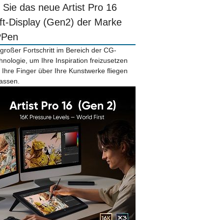
r Sie das neue Artist Pro 16
ift-Display (Gen2) der Marke
PPen
 großer Fortschritt im Bereich der CG-
hnologie, um Ihre Inspiration freizusetzen
 Ihre Finger über Ihre Kunstwerke fliegen
lassen.