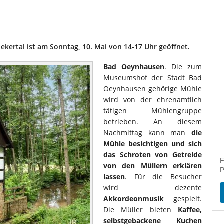
kertal ist am Sonntag, 10. Mai von 14-17 Uhr geöffnet.
Bad Oeynhausen
. Die zum
Museumshof der Stadt Bad
Oeynhausen gehörige Mühle
wird von der ehrenamtlich
tätigen Mühlengruppe
betrieben. An diesem
Nachmittag kann man
die
Mühle besichtigen und sich
das Schroten von Getreide
F
von den Müllern erklären
P
lassen
. Für die Besucher
wird dezente
Akkordeonmusik
gespielt.
Die Müller bieten
Kaffee,
selbstgebackene Kuchen