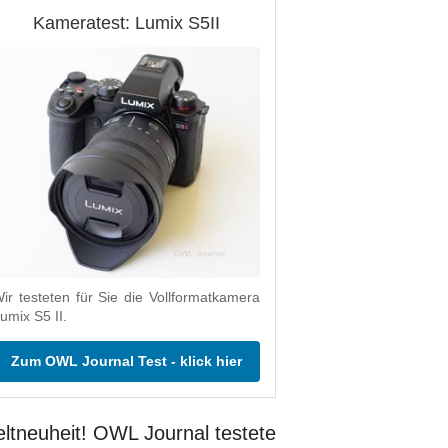
Kameratest: Lumix S5II
ir testeten für Sie die Vollformatkamera
umix S5 II.
Zum OWL Journal Test - klick hier
ltneuheit! OWL Journal testete