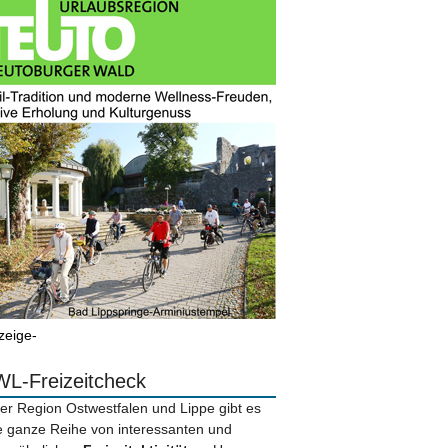
zeige-
L-Freizeitcheck
der Region Ostwestfalen und Lippe gibt es
e ganze Reihe von interessanten und