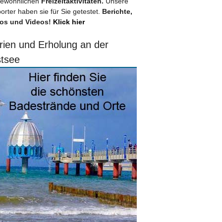
ewöhnlichen
Freizeitaktivitäten.
Unsere
orter haben sie für Sie getestet.
Berichte,
os und Videos!
Klick hier
rien und Erholung an der
tsee