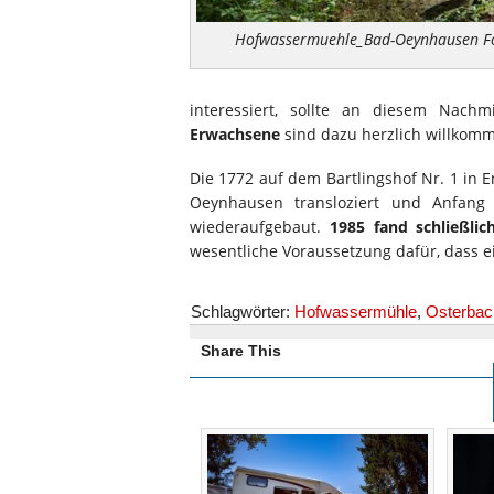
Hofwassermuehle_Bad-Oeynhausen Fot
interessiert, sollte an diesem Nach
Erwachsene
sind dazu herzlich willkom
Die 1772 auf dem Bartlingshof Nr. 1 in
Oeynhausen transloziert und Anfan
wiederaufgebaut.
1985 fand schließlic
wesentliche Voraussetzung dafür, dass e
Schlagwörter:
Hofwassermühle
,
Osterbac
Share This