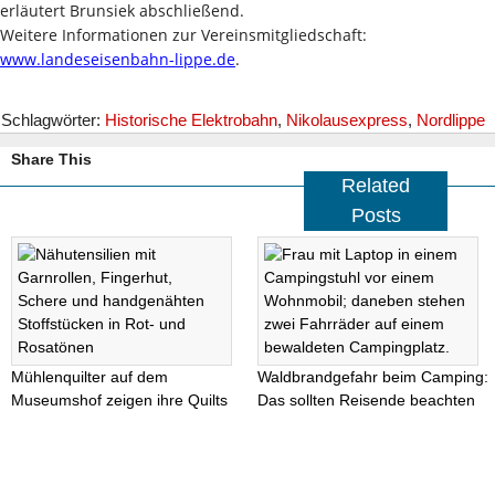
erläutert Brunsiek abschließend.
Weitere Informationen zur Vereinsmitgliedschaft:
www.landeseisenbahn-lippe.de
.
Schlagwörter:
Historische Elektrobahn
,
Nikolausexpress
,
Nordlippe
Share This
Related
Posts
Mühlenquilter auf dem
Waldbrandgefahr beim Camping:
Museumshof zeigen ihre Quilts
Das sollten Reisende beachten