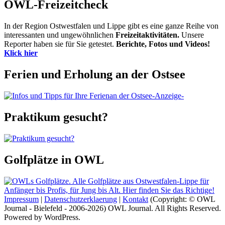
OWL-Freizeitcheck
In der Region Ostwestfalen und Lippe gibt es eine ganze Reihe von
interessanten und ungewöhnlichen
Freizeitaktivitäten.
Unsere
Reporter haben sie für Sie getestet.
Berichte, Fotos und Videos!
Klick hier
Ferien und Erholung an der Ostsee
-Anzeige-
Praktikum gesucht?
Golfplätze in OWL
Impressum
|
Datenschutzerklaerung
|
Kontakt
(Copyright: © OWL
Journal - Bielefeld - 2006-2026) OWL Journal. All Rights Reserved.
Powered by WordPress.