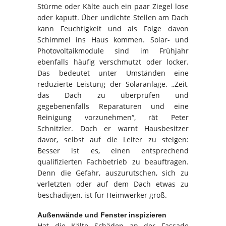
Stürme oder Kälte auch ein paar Ziegel lose
oder kaputt. Über undichte Stellen am Dach
kann Feuchtigkeit und als Folge davon
Schimmel ins Haus kommen. Solar- und
Photovoltaikmodule sind im Frühjahr
ebenfalls häufig verschmutzt oder locker.
Das bedeutet unter Umständen eine
reduzierte Leistung der Solaranlage. „Zeit,
das Dach zu überprüfen und
gegebenenfalls Reparaturen und eine
Reinigung vorzunehmen“, rät Peter
Schnitzler. Doch er warnt Hausbesitzer
davor, selbst auf die Leiter zu steigen:
Besser ist es, einen entsprechend
qualifizierten Fachbetrieb zu beauftragen.
Denn die Gefahr, auszurutschen, sich zu
verletzten oder auf dem Dach etwas zu
beschädigen, ist für Heimwerker groß.
Außenwände und Fenster inspizieren
Hat die Kälte Schäden an der Fassade