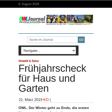
6. August 2026
Umwelt & Natur
Frühjahrscheck
für Haus und
Garten
21. März 2019
KO
|
OWL. Der Winter geht zu Ende, die ersten