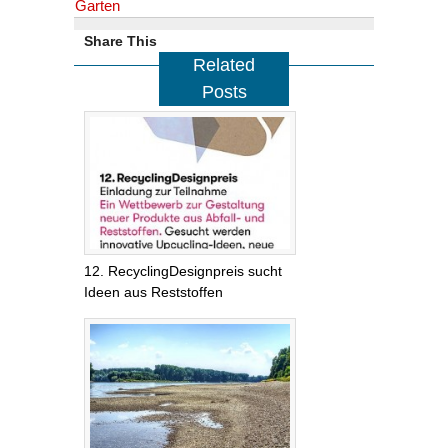
Garten
Share This
Related
Posts
12. RecyclingDesignpreis sucht
Ideen aus Reststoffen