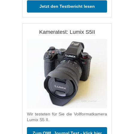
Jetzt den Testbericht lesen
Kameratest: Lumix S5II
Wir testeten für Sie die Vollformatkamera
Lumix S5 II.
Zum OWL Journal Test - klick hier