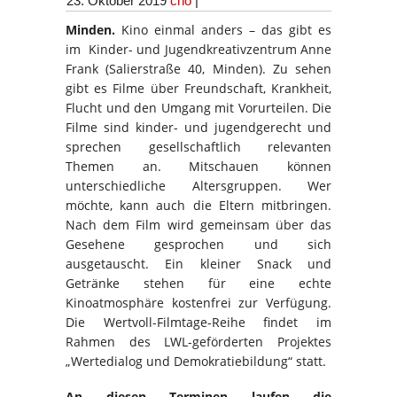
23. Oktober 2019
cho
|
Minden.
Kino einmal anders – das gibt es
im Kinder- und Jugendkreativzentrum Anne
Frank (Salierstraße 40, Minden). Zu sehen
gibt es Filme über Freundschaft, Krankheit,
Flucht und den Umgang mit Vorurteilen. Die
Filme sind kinder- und jugendgerecht und
sprechen gesellschaftlich relevanten
Themen an. Mitschauen können
unterschiedliche Altersgruppen. Wer
möchte, kann auch die Eltern mitbringen.
Nach dem Film wird gemeinsam über das
Gesehene gesprochen und sich
ausgetauscht. Ein kleiner Snack und
Getränke stehen für eine echte
Kinoatmosphäre kostenfrei zur Verfügung.
Die Wertvoll-Filmtage-Reihe findet im
Rahmen des LWL-geförderten Projektes
„Wertedialog und Demokratiebildung“ statt.
An diesen Terminen laufen die