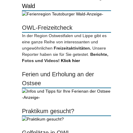
Wald
-Anzeige-
OWL-Freizeitcheck
In der Region Ostwestfalen und Lippe gibt es
eine ganze Reihe von interessanten und
ungewöhnlichen
Freizeitaktivitäten.
Unsere
Reporter haben sie für Sie getestet.
Berichte,
Fotos und Videos!
Klick hier
Ferien und Erholung an der
Ostsee
-Anzeige-
Praktikum gesucht?
Golfplätze in OWL