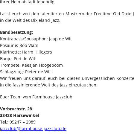
ihrer Heimatstadt lebendig.
Lasst euch von den talentierten Musikern der Freetime Old Dixie
in die Welt des Dixieland-Jazz.
Bandbesetzung:
Kontrabass/Sousaphon: Jaap de Wit
Posaune: Rob Vlam
Klarinette: Harm Hillegers
Banjo: Piet de Wit
Trompete: Keesjan Hoogeboom
Schlagzeug: Pieter de Wit
Wir freuen uns darauf, euch bei diesen unvergesslichen Konze
in die faszinierende Welt des Jazz einzutauchen.
Euer Team vom Farmhouse Jazzclub
Vorbruchstr. 28
33428 Harsewinkel
Tel.
: 05247 – 2989
jazzclub@farmhouse-jazzclub.de