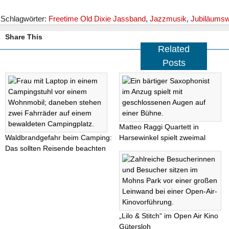
Schlagwörter:
Freetime Old Dixie Jassband
,
Jazzmusik
,
Jubiläums
Share This
Related
Posts
Matteo Raggi Quartett in
Waldbrandgefahr beim Camping:
Harsewinkel spielt zweimal
Das sollten Reisende beachten
„Lilo & Stitch“ im Open Air Kino
Gütersloh