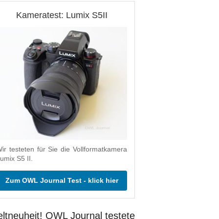
Kameratest: Lumix S5II
ir testeten für Sie die Vollformatkamera
umix S5 II.
Zum OWL Journal Test - klick hier
ltneuheit! OWL Journal testete