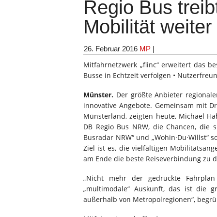
Regio Bus treib
Mobilität weiter
26. Februar 2016
MP
|
Mitfahrnetzwerk „flinc“ erweitert das 
Busse in Echtzeit verfolgen • Nutzerfreu
Münster.
Der größte Anbieter regionale
innovative Angebote. Gemeinsam mit D
Münsterland, zeigten heute, Michael Hah
DB Regio Bus NRW, die Chancen, die s
Busradar NRW“ und „Wohin·Du·Willst“ so
Ziel ist es, die vielfältigen Mobilitäts
am Ende die beste Reiseverbindung zu de
„Nicht mehr der gedruckte Fahrplan 
„multimodale“ Auskunft, das ist die 
außerhalb von Metropolregionen“, begrüßt 