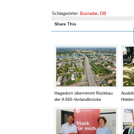
Schlagwörter:
Busradar
,
DB
Share This
Hagedorn übernimmt Rückbau
Ausbil
der A 565-Vorlandbrücke
Hidde