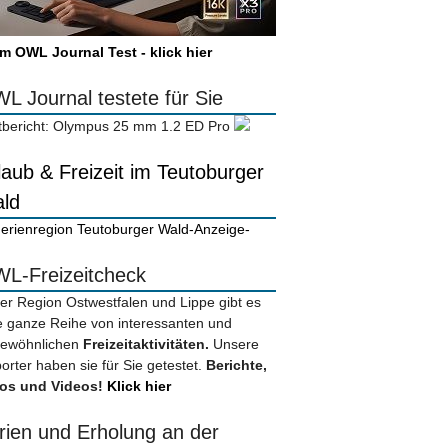
m OWL Journal Test - klick hier
L Journal testete für Sie
tbericht: Olympus 25 mm 1.2 ED Pro
laub & Freizeit im Teutoburger
ld
-Anzeige-
L-Freizeitcheck
der Region Ostwestfalen und Lippe gibt es
e ganze Reihe von interessanten und
ewöhnlichen
Freizeitaktivitäten.
Unsere
orter haben sie für Sie getestet.
Berichte,
os und Videos!
Klick hier
rien und Erholung an der