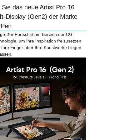
r Sie das neue Artist Pro 16
ift-Display (Gen2) der Marke
PPen
 großer Fortschritt im Bereich der CG-
hnologie, um Ihre Inspiration freizusetzen
 Ihre Finger über Ihre Kunstwerke fliegen
lassen.