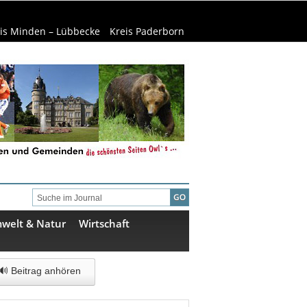
is Minden – Lübbecke
Kreis Paderborn
welt & Natur
Wirtschaft
🔊 Beitrag anhören