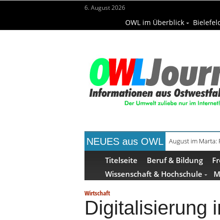
6. August 2026
OWL im Überblick
Bielefel
NEUES aus OWL
August im Marta:
Titelseite
Beruf & Bildung
Fr
Wissenschaft & Hochschule
M
Wirtschaft
Digitalisierung