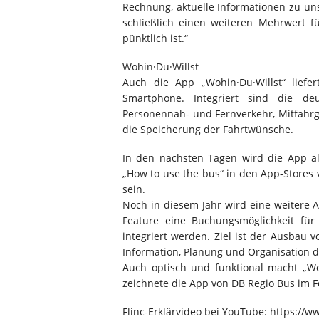
Rechnung, aktuelle Informationen zu un
schließlich einen weiteren Mehrwert 
pünktlich ist.“
Wohin·Du·Willst
Auch die App „Wohin·Du·Willst“ liefer
Smartphone. Integriert sind die de
Personennah- und Fernverkehr, Mitfahrge
die Speicherung der Fahrtwünsche.
In den nächsten Tagen wird die App al
„How to use the bus“ in den App-Stores v
sein.
Noch in diesem Jahr wird eine weitere A
Feature eine Buchungsmöglichkeit für 
integriert werden. Ziel ist der Ausbau 
Information, Planung und Organisation d
Auch optisch und funktional macht „Woh
zeichnete die App von DB Regio Bus im 
Flinc-Erklärvideo bei YouTube: https:/