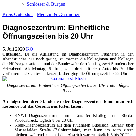
Schlösser & Burgen
Kreis Gütersloh
-
Medizin & Gesundheit
Diagnosezentrum: Einheitliche
Öffnungszeiten bis 20 Uhr
5. Juli 2020
KO
|
Gütersloh.
Da die Auslastung im Diagnosezentrum Flughafen in den
Abendstunden nur noch gering ist, machen die Kolleginnen und Kollegen
der Hilfsorganisationen und der Bundeswehr dort künftig zwei Stunden eher
Feierabend. Ab Montag, 6. Juli, kann dort mit dem Auto bis 20 Uhr
vorfahren und sich testen lassen, bisher ging die Öffnungszeit bis 22 Uhr.
Diagnosezentrum: Einheitliche Öffnungszeiten bis 20 Uhr. Foto: Jürgen
Riedel
An folgenden drei Standorten der Diagnosezentren kann man sich
kostenlos auf das Coronavirus testen lassen:
KVWL-Diagnosezentrum im Ems-Berufskolleg in Rheda-
Wiedenbrück, täglich 8 bis 20 Uhr.
Kreis-Diagnosezentrum auf dem Flughafen Gütersloh, Zufahrt über
Marienfelder Straße (Zeltdurchfahrt, man kann im Auto sitzen
bleiben, während man auf den Abstrich wartet), täglich 8 bis 20 Uhr.