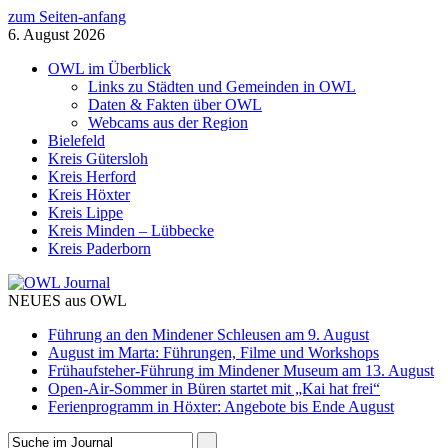
zum Seiten-anfang
6. August 2026
OWL im Überblick
Links zu Städten und Gemeinden in OWL
Daten & Fakten über OWL
Webcams aus der Region
Bielefeld
Kreis Gütersloh
Kreis Herford
Kreis Höxter
Kreis Lippe
Kreis Minden – Lübbecke
Kreis Paderborn
NEUES aus OWL
Führung an den Mindener Schleusen am 9. August
August im Marta: Führungen, Filme und Workshops
Frühaufsteher-Führung im Mindener Museum am 13. August
Open-Air-Sommer in Büren startet mit „Kai hat frei“
Ferienprogramm in Höxter: Angebote bis Ende August