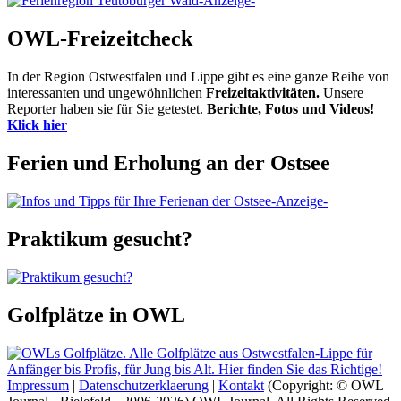
-Anzeige-
OWL-Freizeitcheck
In der Region Ostwestfalen und Lippe gibt es eine ganze Reihe von
interessanten und ungewöhnlichen
Freizeitaktivitäten.
Unsere
Reporter haben sie für Sie getestet.
Berichte, Fotos und Videos!
Klick hier
Ferien und Erholung an der Ostsee
-Anzeige-
Praktikum gesucht?
Golfplätze in OWL
Impressum
|
Datenschutzerklaerung
|
Kontakt
(Copyright: © OWL