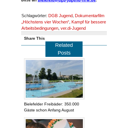
Schlagwörter:
DGB Jugend
,
Dokumentarfilm
„Höchstens vier Wochen“
,
Kampf für bessere
Arbeitsbedingungen
,
ver.di-Jugend
Share This
Related
Posts
Bielefelder Freibäder: 350.000
Gäste schon Anfang August