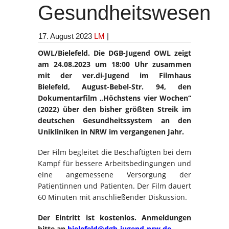
Gesundheitswesen
17. August 2023
LM
|
OWL/Bielefeld. Die DGB-Jugend OWL zeigt
am 24.08.2023 um 18:00 Uhr zusammen
mit der ver.di-Jugend im Filmhaus
Bielefeld, August-Bebel-Str. 94, den
Dokumentarfilm „Höchstens vier Wochen“
(2022) über den bisher größten Streik im
deutschen Gesundheitssystem an den
Unikliniken in NRW im vergangenen Jahr.
Der Film begleitet die Beschäftigten bei dem
Kampf für bessere Arbeitsbedingungen und
eine angemessene Versorgung der
Patientinnen und Patienten. Der Film dauert
60 Minuten mit anschließender Diskussion.
Der Eintritt ist kostenlos. Anmeldungen
bitte an
bielefeld@dgb-jugend-nrw.de
.