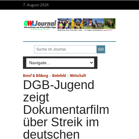
7. August 2026
-
-
Beruf & Bildung
Bielefeld
Wirtschaft
DGB-Jugend
zeigt
Dokumentarfilm
über Streik im
deutschen