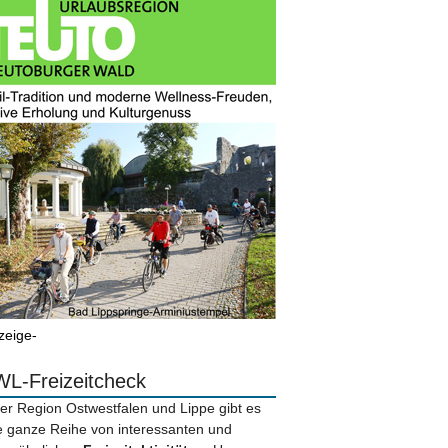
zeige-
L-Freizeitcheck
der Region Ostwestfalen und Lippe gibt es
e ganze Reihe von interessanten und