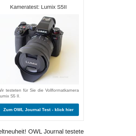
Kameratest: Lumix S5II
ir testeten für Sie die Vollformatkamera
umix S5 II.
Zum OWL Journal Test - klick hier
ltneuheit! OWL Journal testete