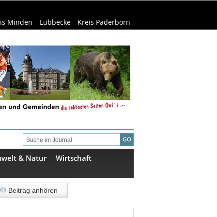
is Minden – Lübbecke
Kreis Paderborn
welt & Natur
Wirtschaft
Beitrag anhören