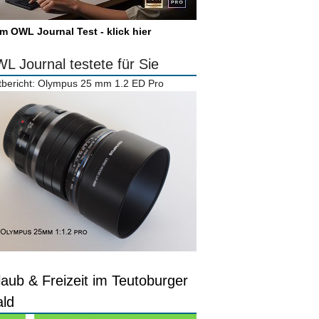
m OWL Journal Test - klick hier
L Journal testete für Sie
tbericht: Olympus 25 mm 1.2 ED Pro
laub & Freizeit im Teutoburger
ld