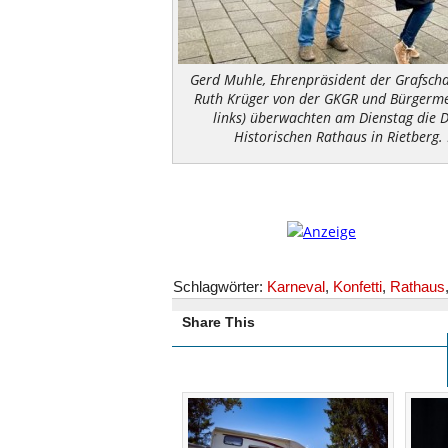
Gerd Muhle, Ehrenpräsident der Grafschaf
Ruth Krüger von der GKGR und Bürgerme
links) überwachten am Dienstag die 
Historischen Rathaus in Rietberg. 
Schlagwörter:
Karneval
,
Konfetti
,
Rathaus
Share This