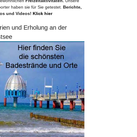
ewöhnlichen
Freizeitaktivitäten.
Unsere
orter haben sie für Sie getestet.
Berichte,
os und Videos!
Klick hier
rien und Erholung an der
tsee