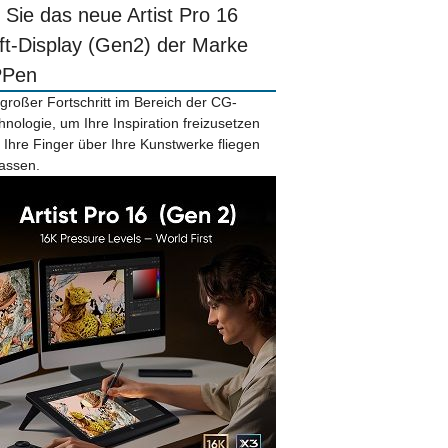
r Sie das neue Artist Pro 16
ift-Display (Gen2) der Marke
PPen
 großer Fortschritt im Bereich der CG-
hnologie, um Ihre Inspiration freizusetzen
 Ihre Finger über Ihre Kunstwerke fliegen
lassen.