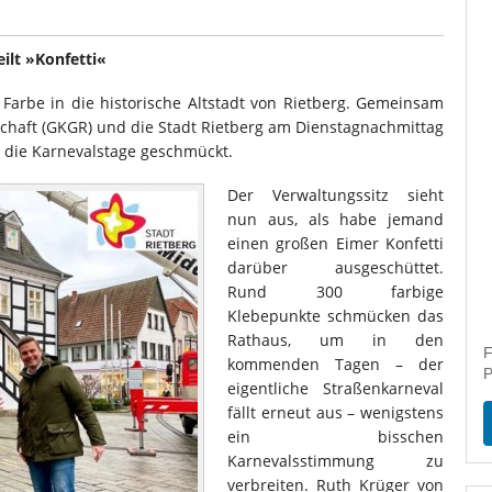
eilt »Konfetti«
 Farbe in die historische Altstadt von Rietberg. Gemeinsam
schaft (GKGR) und die Stadt Rietberg am Dienstagnachmittag
r die Karnevalstage geschmückt.
Der Verwaltungssitz sieht
nun aus, als habe jemand
einen großen Eimer Konfetti
darüber ausgeschüttet.
Rund 300 farbige
Klebepunkte schmücken das
Rathaus, um in den
F
kommenden Tagen – der
P
eigentliche Straßenkarneval
fällt erneut aus – wenigstens
ein bisschen
Karnevalsstimmung zu
verbreiten. Ruth Krüger von