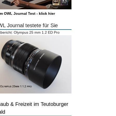
m OWL Journal Test - klick hier
L Journal testete für Sie
tbericht: Olympus 25 mm 1.2 ED Pro
laub & Freizeit im Teutoburger
ld