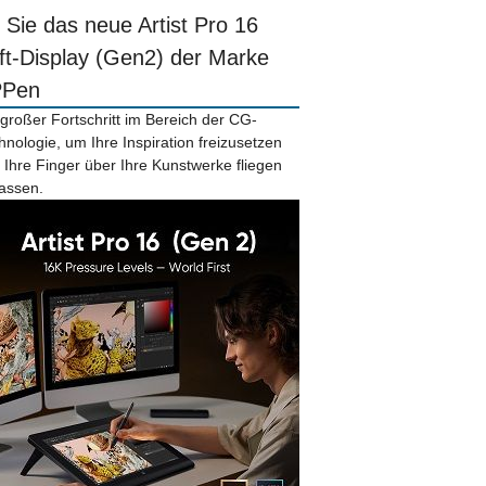
r Sie das neue Artist Pro 16
ift-Display (Gen2) der Marke
PPen
 großer Fortschritt im Bereich der CG-
hnologie, um Ihre Inspiration freizusetzen
 Ihre Finger über Ihre Kunstwerke fliegen
lassen.