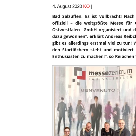
4. August 2020
KO
|
Bad Salzuflen. Es ist vollbracht! Na
offiziell – die weltgrößte Messe fü
Ostwestfalen GmbH organisiert und du
dazu gewonnen“, erklärt Andreas Reibc
gibt es allerdings erstmal viel zu tun!
den Startlöchern steht und motiviert
Enthusiasten zu machen!“, so Reibchen 