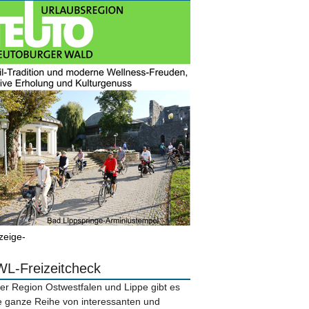
zeige-
L-Freizeitcheck
der Region Ostwestfalen und Lippe gibt es
e ganze Reihe von interessanten und