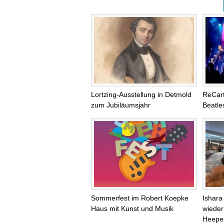
Lortzing-Ausstellung in Detmold
ReCart
zum Jubiläumsjahr
Beatle
Sommerfest im Robert Koepke
Ishara
Haus mit Kunst und Musik
wieder 
Heepe