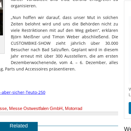
organisieren.
„Nun hoffen wir darauf, dass unser Mut in solchen
Zeiten belohnt wird und uns die Behörden nicht zu
viele Restriktionen mit auf den Weg geben“, erklären
Björn Meißner und Timon Weber abschließend. Die
CUSTOMBIKE-SHOW zieht jährlich über 30.000
Besucher nach Bad Salzuflen. Geplant wird in diesem
Jahr erneut mit über 300 Ausstellern, die am ersten
Dezemberwochenende, vom 4. – 6. Dezember, alles
, Parts und Accessoires präsentieren.
W
L
sse
,
Messe Ostwestfalen GmbH
,
Motorrad
Related
We