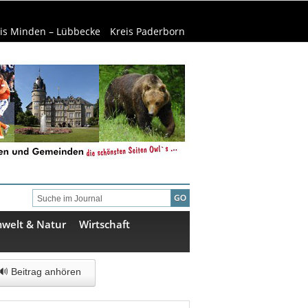
is Minden – Lübbecke
Kreis Paderborn
welt & Natur
Wirtschaft
🔊 Beitrag anhören