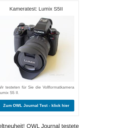
Kameratest: Lumix S5II
ir testeten für Sie die Vollformatkamera
umix S5 II.
Zum OWL Journal Test - klick hier
ltneuheit! OWL Journal testete