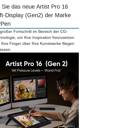
r Sie das neue Artist Pro 16
ift-Display (Gen2) der Marke
PPen
 großer Fortschritt im Bereich der CG-
hnologie, um Ihre Inspiration freizusetzen
 Ihre Finger über Ihre Kunstwerke fliegen
lassen.