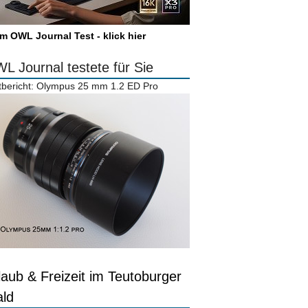
m OWL Journal Test - klick hier
L Journal testete für Sie
tbericht: Olympus 25 mm 1.2 ED Pro
laub & Freizeit im Teutoburger
ld