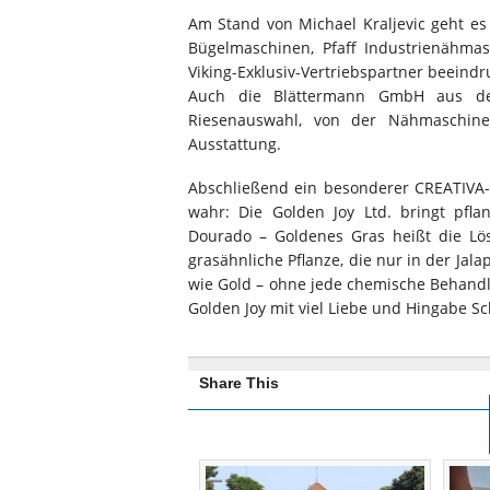
Am Stand von Michael Kraljevic geht e
Bügelmaschinen, Pfaff Industrienähma
Viking-Exklusiv-Vertriebspartner beeindr
Auch die Blättermann GmbH aus dem
Riesenauswahl, von der Nähmaschine 
Ausstattung.
Abschließend ein besonderer CREATIVA-
wahr: Die Golden Joy Ltd. bringt pfl
Dourado – Goldenes Gras heißt die Lös
grasähnliche Pflanze, die nur in der Jal
wie Gold – ohne jede chemische Behandlu
Golden Joy mit viel Liebe und Hingabe Sc
Share This