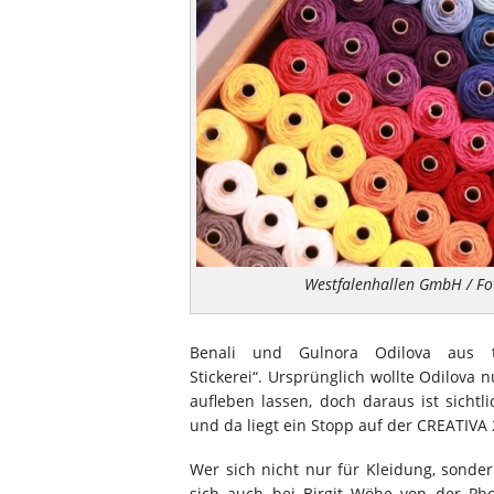
Westfalenhallen GmbH / Fo
Benali und Gulnora Odilova aus tr
Stickerei“. Ursprünglich wollte Odilova 
aufleben lassen, doch daraus ist sicht
und da liegt ein Stopp auf der CREATIVA
Wer sich nicht nur für Kleidung, sonde
sich auch bei Birgit Wöhe von der Phoe