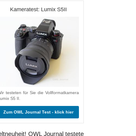
Kameratest: Lumix S5II
ir testeten für Sie die Vollformatkamera
umix S5 II.
Zum OWL Journal Test - klick hier
ltneuheit! OWL Journal testete