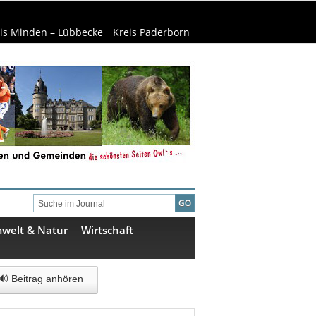
is Minden – Lübbecke
Kreis Paderborn
welt & Natur
Wirtschaft
🔊 Beitrag anhören