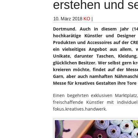
erstehen und se
10. März 2018
KO
|
Dortmund. Auch in diesem Jahr (14
hochkarätige Künstler und Designer
Produkten und Accessoires auf der CRE
ein vielseitiges Angebot aus allem, 
Unikate, darunter Taschen, Kleidun
glücklichen Besitzer. Wer selbst gern kr
kreieren möchte, findet auf der Messe 
Garn, aber auch namhaften Nähmaschin
Messe für kreatives Gestalten ihre Tore 
Einen begehrten exklusiven Marktplat
freischaffende Künstler mit individue
fokus.kreatives.handwerk.