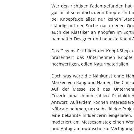
Wer den richtigen Faden gefunden hat,
gar nicht so einfach, denn Knöpfe sind 
bei Knoepfe.de alles, nur keinen Sta
ständig auf der Suche nach neuen Quel
auch die Klassiker an Knöpfen im Sort
namhafter Designer und neueste Knopf-
Das Gegenstück bildet der Knopf-Shop, d
präsentiert das Unternehmen Knöpfe
hochwertigen, edlen Naturmaterialien.
Doch was wäre die Nähkunst ohne Nähm
Marken von Rang und Namen. Die Consuen
Auf der Messe stellt das Unterneh
Coverlochmaschinen zählen. Produktbe
Antwort. Außerdem können Interessiert
Nähcafe nehmen, um selbst kleine Projek
eine bekannte Influencerin eingeladen.
moderiert am Messesamstag einen Work
und Autogrammwünsche zur Verfügung.