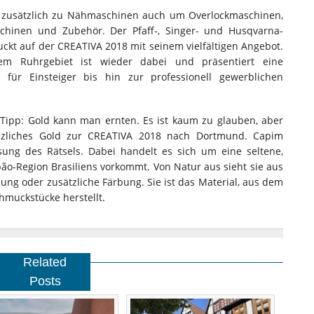
s zusätzlich zu Nähmaschinen auch um Overlockmaschinen,
schinen und Zubehör. Der Pfaff-, Singer- und Husqvarna-
uckt auf der CREATIVA 2018 mit seinem vielfältigen Angebot.
 Ruhrgebiet ist wieder dabei und präsentiert eine
für Einsteiger bis hin zur professionell gewerblichen
Tipp: Gold kann man ernten. Es ist kaum zu glauben, aber
anzliches Gold zur CREATIVA 2018 nach Dortmund. Capim
ung des Rätsels. Dabei handelt es sich um eine seltene,
apão-Region Brasiliens vorkommt. Von Natur aus sieht sie aus
ng oder zusätzliche Färbung. Sie ist das Material, aus dem
hmuckstücke herstellt.
Related
Posts