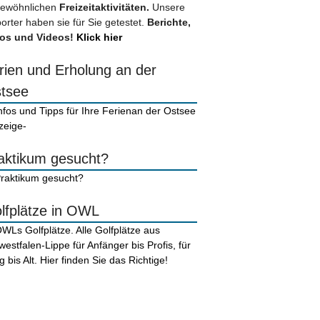
ewöhnlichen
Freizeitaktivitäten.
Unsere
orter haben sie für Sie getestet.
Berichte,
os und Videos!
Klick hier
rien und Erholung an der
tsee
zeige-
aktikum gesucht?
lfplätze in OWL