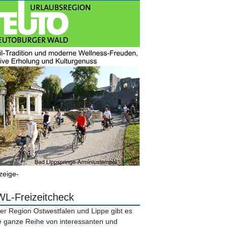
zeige-
L-Freizeitcheck
der Region Ostwestfalen und Lippe gibt es
e ganze Reihe von interessanten und