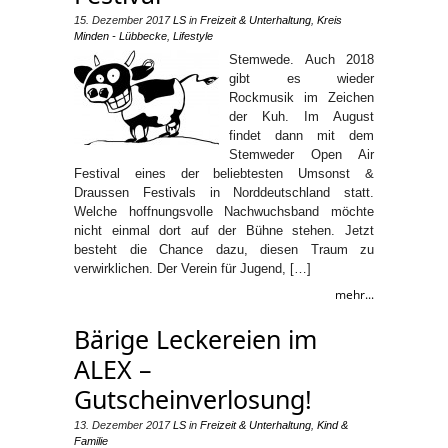
15. Dezember 2017
LS
in
Freizeit & Unterhaltung
,
Kreis
Minden - Lübbecke
,
Lifestyle
Stemwede. Auch 2018
gibt es wieder
Rockmusik im Zeichen
der Kuh. Im August
findet dann mit dem
Stemweder Open Air
Festival eines der beliebtesten Umsonst &
Draussen Festivals in Norddeutschland statt.
Welche hoffnungsvolle Nachwuchsband möchte
nicht einmal dort auf der Bühne stehen. Jetzt
besteht die Chance dazu, diesen Traum zu
verwirklichen. Der Verein für Jugend, […]
mehr...
Bärige Leckereien im
ALEX –
Gutscheinverlosung!
13. Dezember 2017
LS
in
Freizeit & Unterhaltung
,
Kind &
Familie