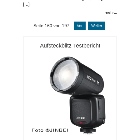
[…]
mehr...
Seite 160 von 197
Vor
Weiter
Aufsteckblitz Testbericht