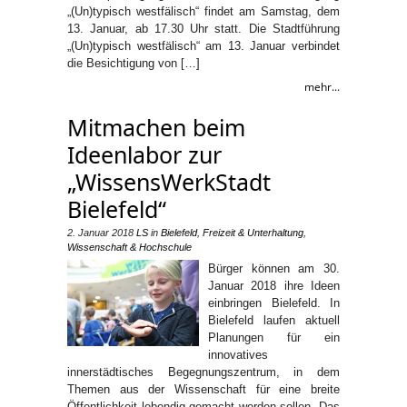
„(Un)typisch westfälisch“ findet am Samstag, dem
13. Januar, ab 17.30 Uhr statt. Die Stadtführung
„(Un)typisch westfälisch“ am 13. Januar verbindet
die Besichtigung von […]
mehr...
Mitmachen beim
Ideenlabor zur
„WissensWerkStadt
Bielefeld“
2. Januar 2018
LS
in
Bielefeld
,
Freizeit & Unterhaltung
,
Wissenschaft & Hochschule
Bürger können am 30.
Januar 2018 ihre Ideen
einbringen Bielefeld. In
Bielefeld laufen aktuell
Planungen für ein
innovatives
innerstädtisches Begegnungszentrum, in dem
Themen aus der Wissenschaft für eine breite
Öffentlichkeit lebendig gemacht werden sollen. Das