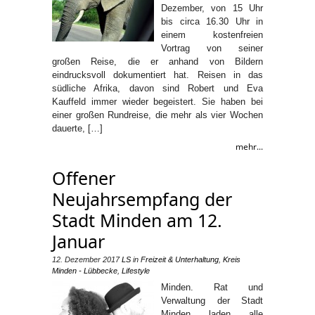
Dezember, von 15 Uhr
bis circa 16.30 Uhr in
einem kostenfreien
Vortrag von seiner
großen Reise, die er anhand von Bildern
eindrucksvoll dokumentiert hat. Reisen in das
südliche Afrika, davon sind Robert und Eva
Kauffeld immer wieder begeistert. Sie haben bei
einer großen Rundreise, die mehr als vier Wochen
dauerte, […]
mehr...
Offener
Neujahrsempfang der
Stadt Minden am 12.
Januar
12. Dezember 2017
LS
in
Freizeit & Unterhaltung
,
Kreis
Minden - Lübbecke
,
Lifestyle
Minden. Rat und
Verwaltung der Stadt
Minden laden alle