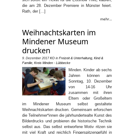
die am 28. Dezember Premiere in Münster feiert.
Rath, der […]
mehr...
Weihnachtskarten im
Mindener Museum
drucken
9. Dezember 2017
KO
in
Freizeit & Unterhaltung
,
Kind &
Familie
,
Kreis Minden - Lübbecke
Minden. Kinder ab sechs
Jahren können am
Sonntag, 10. Dezember
von 14-16 Uhr
zusammen mit ihren
Eltern oder Großeltern
im Mindener Museum selbst gestaltete
Weihnachtskarten drucken. Gemeinsam erforschen
die Teilnehmer*innen die jahrhundertealte Kunst des
Bilderdrucks und probieren die historische Technik
selbst aus. Das selbst entworfene Motiv ritzen sie
mit viel Kraft und reichlich Fingerspitzengefühl in