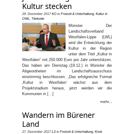
Kultur stecken
29. Dezember 2017
KO
in
Freizeit & Unterhaltung
,
Kultur in
OWL
,
Titelseite
Münster. Der
Landschaftsverband
Westfalen-Lippe (LWL)
wird die Entwicklung der
Kultur in der Region
unter dem Titel „Kultur in
Westfalen“ mit 250.000 Euro pro Jahr unterstützen.
Das haben am Dienstag (19.12.) in Münster die
Abgeordneten im Landschaftsausschuss
einstimmig beschlossen. „Das erfolgreiche Format
‚Kultur in Westfalen‘ wächst aus dem
Projektstadium heraus, jetzt werden wir die
Kommunen in […]
mehr...
Wandern im Bürener
Land
27. Dezember 2017
LS
in
Freizeit & Unterhaltung
,
Kreis