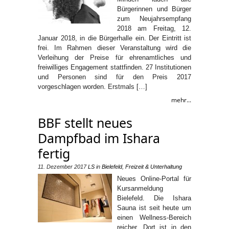
Bürgerinnen und Bürger
zum Neujahrsempfang
2018 am Freitag, 12.
Januar 2018, in die Bürgerhalle ein. Der Eintritt ist
frei. Im Rahmen dieser Veranstaltung wird die
Verleihung der Preise für ehrenamtliches und
freiwilliges Engagement stattfinden. 27 Institutionen
und Personen sind für den Preis 2017
vorgeschlagen worden. Erstmals […]
mehr...
BBF stellt neues
Dampfbad im Ishara
fertig
11. Dezember 2017
LS
in
Bielefeld
,
Freizeit & Unterhaltung
Neues Online-Portal für
Kursanmeldung
Bielefeld. Die Ishara
Sauna ist seit heute um
einen Wellness-Bereich
reicher. Dort ist in den