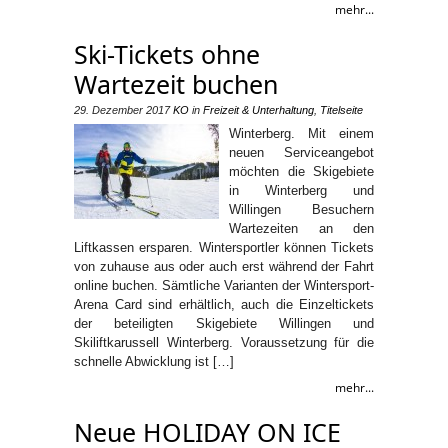
mehr...
Ski-Tickets ohne
Wartezeit buchen
29. Dezember 2017
KO
in
Freizeit & Unterhaltung
,
Titelseite
Winterberg. Mit einem
neuen Serviceangebot
möchten die Skigebiete
in Winterberg und
Willingen Besuchern
Wartezeiten an den
Liftkassen ersparen. Wintersportler können Tickets
von zuhause aus oder auch erst während der Fahrt
online buchen. Sämtliche Varianten der Wintersport-
Arena Card sind erhältlich, auch die Einzeltickets
der beteiligten Skigebiete Willingen und
Skiliftkarussell Winterberg. Voraussetzung für die
schnelle Abwicklung ist […]
mehr...
Neue HOLIDAY ON ICE