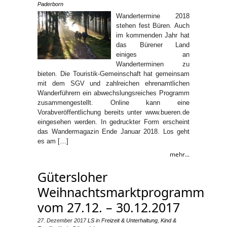
Paderborn
Wandertermine 2018
stehen fest Büren. Auch
im kommenden Jahr hat
das Bürener Land
einiges an
Wanderterminen zu
bieten. Die Touristik-Gemeinschaft hat gemeinsam
mit dem SGV und zahlreichen ehrenamtlichen
Wanderführern ein abwechslungsreiches Programm
zusammengestellt. Online kann eine
Vorabveröffentlichung bereits unter www.bueren.de
eingesehen werden. In gedruckter Form erscheint
das Wandermagazin Ende Januar 2018. Los geht
es am […]
mehr...
Gütersloher
Weihnachtsmarktprogramm
vom 27.12. – 30.12.2017
27. Dezember 2017
LS
in
Freizeit & Unterhaltung
,
Kind &