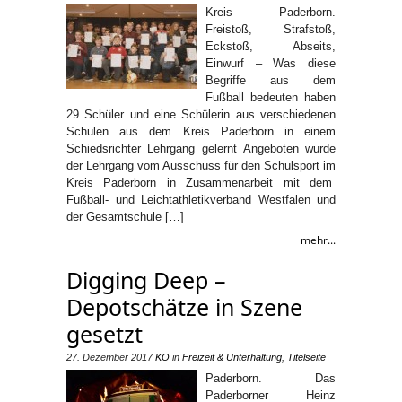
Kreis Paderborn.
Freistoß, Strafstoß,
Eckstoß, Abseits,
Einwurf – Was diese
Begriffe aus dem
Fußball bedeuten haben
29 Schüler und eine Schülerin aus verschiedenen
Schulen aus dem Kreis Paderborn in einem
Schiedsrichter Lehrgang gelernt Angeboten wurde
der Lehrgang vom Ausschuss für den Schulsport im
Kreis Paderborn in Zusammenarbeit mit dem
Fußball- und Leichtathletikverband Westfalen und
der Gesamtschule […]
mehr...
Digging Deep –
Depotschätze in Szene
gesetzt
27. Dezember 2017
KO
in
Freizeit & Unterhaltung
,
Titelseite
Paderborn. Das
Paderborner Heinz