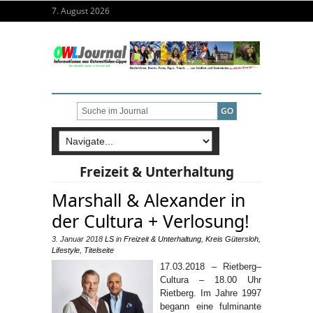
7. August 2026
Freizeit & Unterhaltung
Marshall & Alexander in
der Cultura + Verlosung!
3. Januar 2018
LS
in
Freizeit & Unterhaltung
,
Kreis Gütersloh
,
Lifestyle
,
Titelseite
17.03.2018 – Rietberg–
Cultura – 18.00 Uhr
Rietberg. Im Jahre 1997
begann eine fulminante