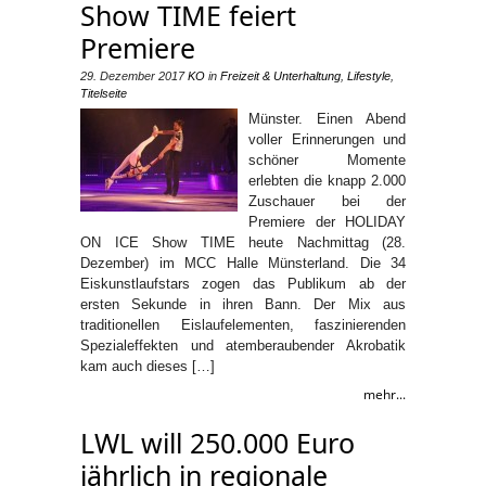
Show TIME feiert
Premiere
29. Dezember 2017
KO
in
Freizeit & Unterhaltung
,
Lifestyle
,
Titelseite
Münster. Einen Abend
voller Erinnerungen und
schöner Momente
erlebten die knapp 2.000
Zuschauer bei der
Premiere der HOLIDAY
ON ICE Show TIME heute Nachmittag (28.
Dezember) im MCC Halle Münsterland. Die 34
Eiskunstlaufstars zogen das Publikum ab der
ersten Sekunde in ihren Bann. Der Mix aus
traditionellen Eislaufelementen, faszinierenden
Spezialeffekten und atemberaubender Akrobatik
kam auch dieses […]
mehr...
LWL will 250.000 Euro
jährlich in regionale