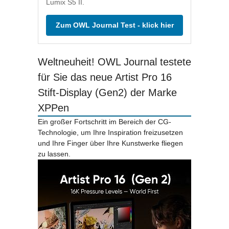
Lumix S5 II.
Zum OWL Journal Test - klick hier
Weltneuheit! OWL Journal testete
für Sie das neue Artist Pro 16
Stift-Display (Gen2) der Marke
XPPen
Ein großer Fortschritt im Bereich der CG-
Technologie, um Ihre Inspiration freizusetzen
und Ihre Finger über Ihre Kunstwerke fliegen
zu lassen.