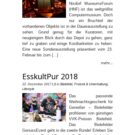
Nixdorf MuseumsForum
(HNF) ist das weltgrößte
Computermuseum. Doch
nur ein Bruchteil der
vorhandenen Objekte ist in der Dauerausstellung zu
sehen. Grund genug für die Kuratoren, mit
neugierigem Blick durch das Depot zu gehen, ganz
tief zu graben und einige Kostbarkeiten zu heben.
Eine neue Sonderausstellung präsentiert vom 23.
Februar bis zum […]
mehr...
EsskultPur 2018
22. Dezember 2017
LS
in
Bielefeld
,
Freizeit & Unterhaltung
,
Lifestyle
Das passende
Weihnachtsgeschenk für
Genießer – Bielefelder
profitieren von günstigen
VVK-Preisen Bielefeld.
Das Bielefelder
GenussEvent geht in die zweite Runde! Erleben Sie