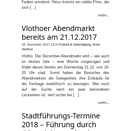
Federn umrahmt. Hinzu kommt ein nobler Prinz, der
sich […]
mehr...
Vlothoer Abendmarkt
bereits am 21.12.2017
18. Dezember 2017
LS
in
Freizeit & Unterhaltung
,
Kreis
Herford
Vlotho. Der Dezember-Abendmarkt wird – wie auch
im letzten Jahr – eine Woche vorgezogen und
findet darum bereits am Donnerstag 21.12. von 16-
20 Uhr statt. Somit haben die Besucher des
Abendmarktes die Gelegenheit, ihre Einkäufe für
die Festtage marktfrisch zu besorgen. Wer noch
auf der Suche nach ein paar besonderen
Leckereien ist, wird sicher bei […]
mehr...
Stadtführungs-Termine
2018 – Führung durch