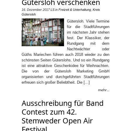
Gütersloh verschenken
16. Dezember 2017
LS
in
Freizeit & Unterhaltung
,
Kreis
Gütersloh
Gütersloh. Viele Termine
für die Stadtführungen
im nächsten Jahr stehen
fest. Der Klassiker, der
Rundgang mit dem
Nachtwächter oder
Güths Mariechen führen auch 2018 wieder zu den
schönsten Seiten Güterslohs. Und so ein Rundgang
ist eine attraktive Geschenkidee für Weihnachten.
Die von der Gütersloh Marketing GmbH
organisierten und durchgeführten Stadtführungen
erfreuen sich großer Beliebtheit. Die […]
mehr...
Ausschreibung für Band
Contest zum 42.
Stemweder Open Air
Festival