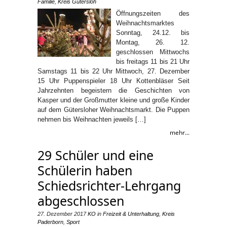
Familie
,
Kreis Gütersloh
Öffnungszeiten des
Weihnachtsmarktes
Sonntag, 24.12. bis
Montag, 26. 12.
geschlossen Mittwochs
bis freitags 11 bis 21 Uhr
Samstags 11 bis 22 Uhr Mittwoch, 27. Dezember
15 Uhr Puppenspieler 18 Uhr Kottenbläser Seit
Jahrzehnten begeistern die Geschichten von
Kasper und der Großmutter kleine und große Kinder
auf dem Gütersloher Weihnachtsmarkt. Die Puppen
nehmen bis Weihnachten jeweils […]
mehr...
29 Schüler und eine
Schülerin haben
Schiedsrichter-Lehrgang
abgeschlossen
27. Dezember 2017
KO
in
Freizeit & Unterhaltung
,
Kreis
Paderborn
,
Sport