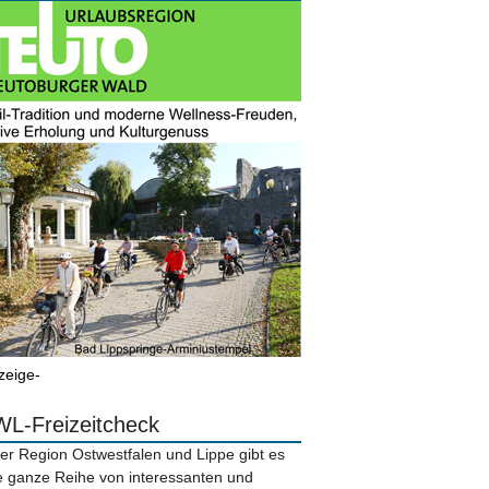
zeige-
L-Freizeitcheck
der Region Ostwestfalen und Lippe gibt es
e ganze Reihe von interessanten und