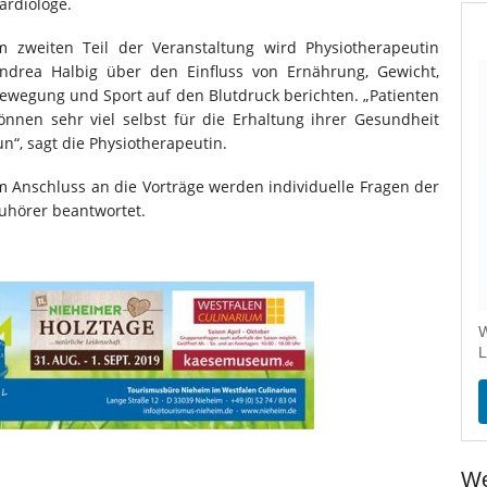
ardiologe.
m zweiten Teil der Veranstaltung wird Physiotherapeutin
ndrea Halbig über den Einfluss von Ernährung, Gewicht,
ewegung und Sport auf den Blutdruck berichten. „Patienten
önnen sehr viel selbst für die Erhaltung ihrer Gesundheit
un“, sagt die Physiotherapeutin.
m Anschluss an die Vorträge werden individuelle Fragen der
uhörer beantwortet.
W
L
We