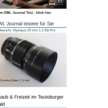
m OWL Journal Test - klick hier
L Journal testete für Sie
tbericht: Olympus 25 mm 1.2 ED Pro
laub & Freizeit im Teutoburger
ld