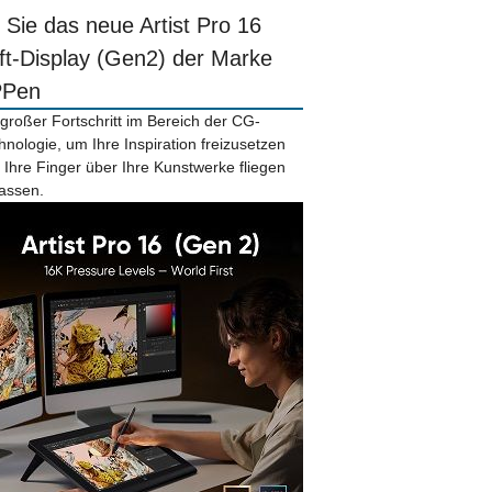
r Sie das neue Artist Pro 16
ift-Display (Gen2) der Marke
PPen
 großer Fortschritt im Bereich der CG-
hnologie, um Ihre Inspiration freizusetzen
 Ihre Finger über Ihre Kunstwerke fliegen
lassen.