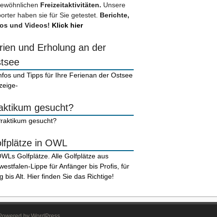
ewöhnlichen
Freizeitaktivitäten.
Unsere
orter haben sie für Sie getestet.
Berichte,
os und Videos!
Klick hier
rien und Erholung an der
tsee
zeige-
aktikum gesucht?
lfplätze in OWL
. Powered by WordPress.