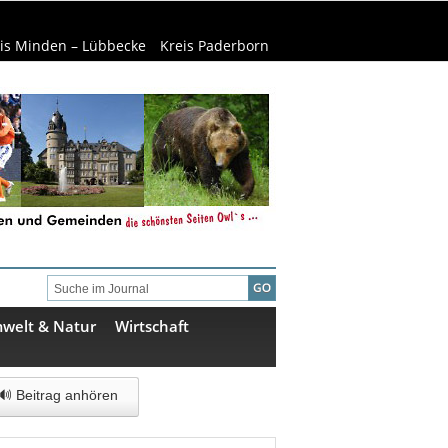
is Minden – Lübbecke
Kreis Paderborn
welt & Natur
Wirtschaft
🔊 Beitrag anhören