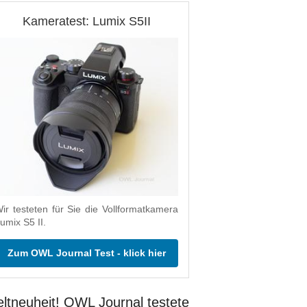
Kameratest: Lumix S5II
ir testeten für Sie die Vollformatkamera
umix S5 II.
Zum OWL Journal Test - klick hier
ltneuheit! OWL Journal testete