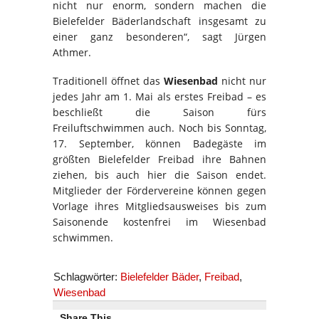
nicht nur enorm, sondern machen die
Bielefelder Bäderlandschaft insgesamt zu
einer ganz besonderen“, sagt Jürgen
Athmer.
Traditionell öffnet das
Wiesenbad
nicht nur
jedes Jahr am 1. Mai als erstes Freibad – es
beschließt die Saison fürs
Freiluftschwimmen auch. Noch bis Sonntag,
17. September, können Badegäste im
größten Bielefelder Freibad ihre Bahnen
ziehen, bis auch hier die Saison endet.
Mitglieder der Fördervereine können gegen
Vorlage ihres Mitgliedsausweises bis zum
Saisonende kostenfrei im Wiesenbad
schwimmen.
Schlagwörter:
Bielefelder Bäder
,
Freibad
,
Wiesenbad
Share This