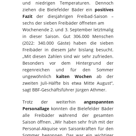
und niedrigen Temperaturen. Dennoch
ziehen die Bielefelder Bäder ein
positives
Fazit
der diesjährigen Freibad-Saison –
sechs der sieben Freibäder öffneten am
Wochenende 2. und 3. September letztmalig
in dieser Saison. Gut 306.000 Menschen
(2022: 340.000 Gäste) haben die sieben
Freibäder in diesem Jahr bislang besucht.
„Mit diesen Zahlen sind wir sehr zufrieden.
Besonders vor dem Hintergrund der
regenreichen und für den Sommer
ungewöhnlich
kalten Wochen
ab der
zweiten Juli-Hälfte bis etwa Mitte August“,
sagt BBF-Geschäftsführer Jürgen Athmer.
Trotz der weiterhin
angespannten
Personallage
konnten die Bielefelder Bäder
alle Freibäder während der gesamten
Saison öffnen. „Wir haben sehr früh mit der
Personal-Akquise von Saisonkräften für den
Sommer begonnen. Das war ein wichtiger