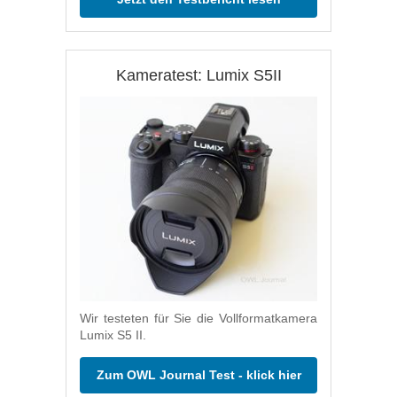
Kameratest: Lumix S5II
Wir testeten für Sie die Vollformatkamera
Lumix S5 II.
Zum OWL Journal Test - klick hier