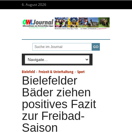
6. August 2026
-
-
Bielefeld
Freizeit & Unterhaltung
Sport
Bielefelder
Bäder ziehen
positives Fazit
zur Freibad-
Saison