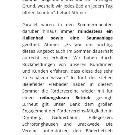
Grund, weshalb wir jedes Bad an jedem Tag
öffnen konnten“, betont Athmer.
Parallel waren in den Sommermonaten
darüber hinaus immer
mindestens ein
Hallenbad sowie eine Saunaanlage
geöffnet. Athmer: „Es war uns wichtig,
dieses Angebot auch im Sommer dauerhaft
aufrecht zu erhalten. Wir haben durch
Rückmeldungen von unseren Kundinnen
und Kunden erfahren, dass diese das sehr
zu schätzen wissen.“ In fünf der sieben
Bielefelder Freibäder haben in diesem
Sommer die Fördervereine wieder mit für
einen
reibungslosen Betrieb
gesorgt.
„Erneut gilt unser Dank dem großen
Engagement der Fördervereins-Mitglieder in
Dornberg, Gadderbaum, Hillegossen,
Schröttinghausen und Brackwede. Die
Vereine unterstützen den Bäderbetrieb