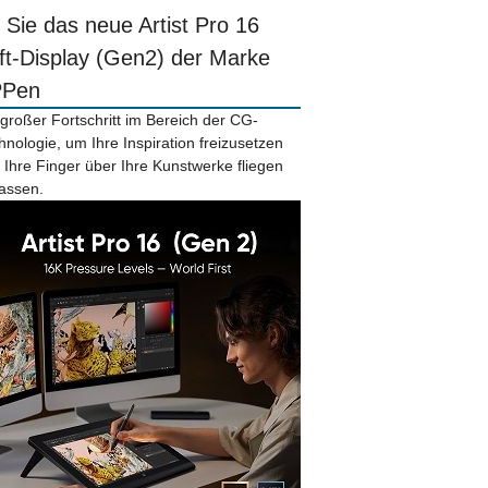
r Sie das neue Artist Pro 16
ift-Display (Gen2) der Marke
PPen
 großer Fortschritt im Bereich der CG-
hnologie, um Ihre Inspiration freizusetzen
 Ihre Finger über Ihre Kunstwerke fliegen
lassen.