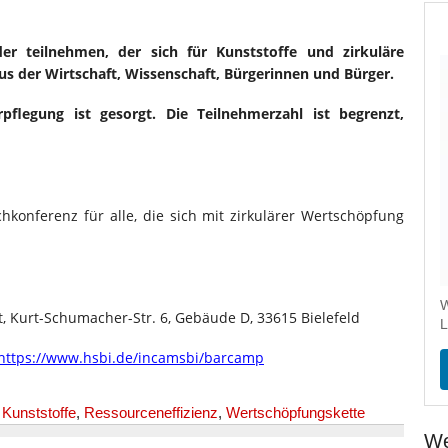
 teilnehmen, der sich für Kunststoffe und zirkuläre
us der Wirtschaft, Wissenschaft, Bürgerinnen und Bürger.
rpflegung ist gesorgt. Die Teilnehmerzahl ist begrenzt,
hkonferenz für alle, die sich mit zirkulärer Wertschöpfung
W
, Kurt-Schumacher-Str. 6, Gebäude D, 33615 Bielefeld
L
https://www.hsbi.de/incamsbi/barcamp
,
Kunststoffe
,
Ressourceneffizienz
,
Wertschöpfungskette
We