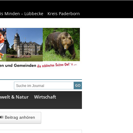
is Minden – Lübbecke
Kreis Paderborn
welt & Natur
Wirtschaft
🔊 Beitrag anhören