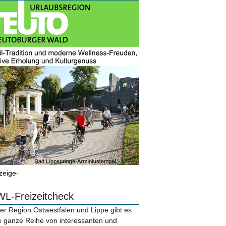
zeige-
L-Freizeitcheck
der Region Ostwestfalen und Lippe gibt es
e ganze Reihe von interessanten und