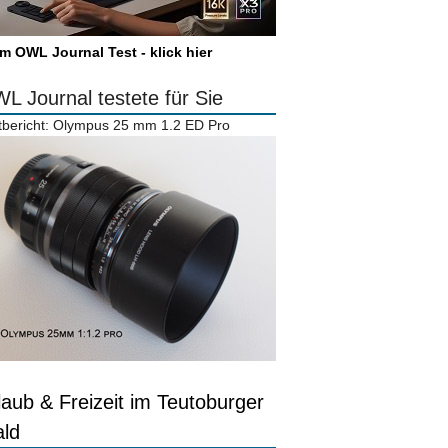
m OWL Journal Test - klick hier
L Journal testete für Sie
tbericht: Olympus 25 mm 1.2 ED Pro
laub & Freizeit im Teutoburger
ld