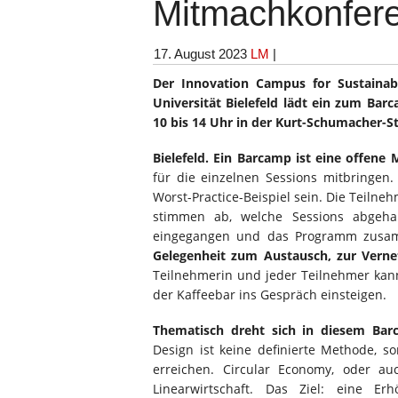
Mitmachkonfere
17. August 2023
LM
|
Der Innovation Campus for Sustainab
Universität Bielefeld lädt ein zum Bar
10 bis 14 Uhr in der Kurt-Schumacher-Str
Bielefeld. Ein Barcamp ist eine offene
für die einzelnen Sessions mitbringen.
Worst-Practice-Beispiel sein. Die Tei
stimmen ab, welche Sessions abgeha
eingegangen und das Programm zusamm
Gelegenheit zum Austausch, zur Vern
Teilnehmerin und jeder Teilnehmer kan
der Kaffeebar ins Gespräch einsteigen.
Thematisch dreht sich in diesem Barc
Design ist keine definierte Methode, 
erreichen. Circular Economy, oder auc
Linearwirtschaft. Das Ziel: eine E