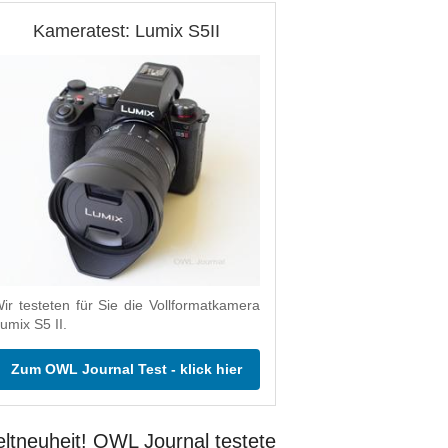
Kameratest: Lumix S5II
ir testeten für Sie die Vollformatkamera
umix S5 II.
Zum OWL Journal Test - klick hier
ltneuheit! OWL Journal testete