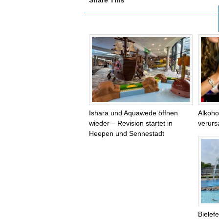
Share This
Ishara und Aquawede öffnen
Alkoho
wieder – Revision startet in
verurs
Heepen und Sennestadt
Bielef