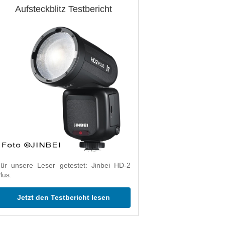
Aufsteckblitz Testbericht
ür unsere Leser getestet: Jinbei HD-2
lus.
Jetzt den Testbericht lesen