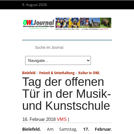
9. August 2026
-
-
Bielefeld
Freizeit & Unterhaltung
Kultur in OWL
Tag der offenen
Tür in der Musik-
und Kunstschule
16. Februar 2018
VMS
|
Bielefeld.
Am Samstag,
17. Februar
,