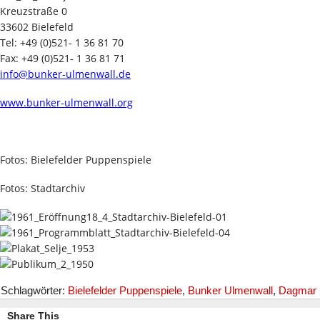
Kreuzstraße 0
33602 Bielefeld
Tel: +49 (0)521- 1 36 81 70
Fax: +49 (0)521- 1 36 81 71
info@bunker-ulmenwall.de
w
ww.bunker-ulmenwall.org
Fotos: Bielefelder Puppenspiele
Fotos: Stadtarchiv
Schlagwörter:
Bielefelder Puppenspiele
,
Bunker Ulmenwall
,
Dagmar 
Share This