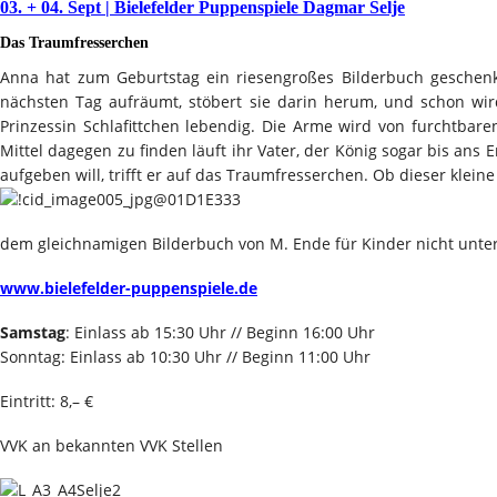
03. + 04. Sept | Bielefelder Puppenspiele Dagmar Selje
Das Traumfresserchen
Anna hat zum Geburtstag ein riesengroßes Bilderbuch geschen
nächsten Tag aufräumt, stöbert sie darin herum, und schon w
Prinzessin Schlafittchen lebendig. Die Arme wird von furchtba
Mittel dagegen zu finden läuft ihr Vater, der König sogar bis ans E
aufgeben will, trifft er auf das Traumfresserchen. Ob dieser klein
dem gleichnamigen Bilderbuch von M. Ende für Kinder nicht unter
www.bielefelder-puppenspiele.de
Samstag
: Einlass ab 15:30 Uhr // Beginn 16:00 Uhr
Sonntag: Einlass ab 10:30 Uhr // Beginn 11:00 Uhr
Eintritt: 8,– €
VVK an bekannten VVK Stellen