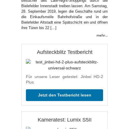
Besucher des Late-Night-Shoppings durch die
Bielefelder Innenstadt treiben lassen. Am Samstag,
28. September 2019, legen die Geschäfte rund um
die Einkaufsmeile Bahnhofstraße und in der
Bielefelder Altstadt eine Spätschicht ein und öffnen
ihre Türen bis 22 […]
mehr...
Aufsteckblitz Testbericht
Für unsere Leser getestet: Jinbei HD-2
Plus.
Jetzt den Testbericht lesen
Kameratest: Lumix S5II