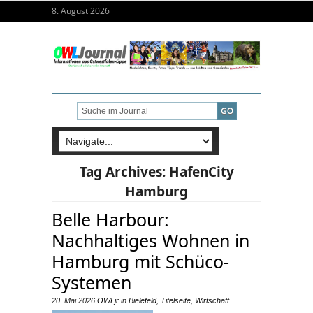
8. August 2026
Tag Archives:
HafenCity
Hamburg
Belle Harbour:
Nachhaltiges Wohnen in
Hamburg mit Schüco-
Systemen
20. Mai 2026
OWLjr
in
Bielefeld
,
Titelseite
,
Wirtschaft