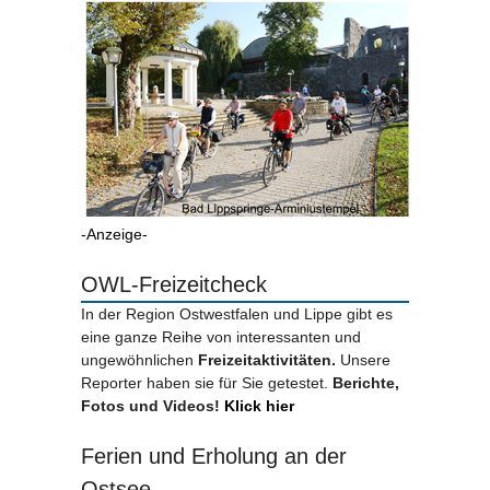
-Anzeige-
OWL-Freizeitcheck
In der Region Ostwestfalen und Lippe gibt es
eine ganze Reihe von interessanten und
ungewöhnlichen
Freizeitaktivitäten.
Unsere
Reporter haben sie für Sie getestet.
Berichte,
Fotos und Videos!
Klick hier
Ferien und Erholung an der
Ostsee