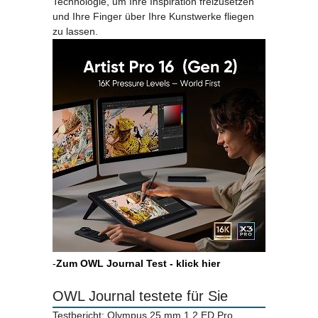
Technologie, um Ihre Inspiration freizusetzen
und Ihre Finger über Ihre Kunstwerke fliegen
zu lassen.
-
Zum OWL Journal Test - klick hier
OWL Journal testete für Sie
Testbericht: Olympus 25 mm 1.2 ED Pro