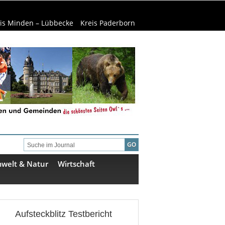
is Minden – Lübbecke
Kreis Paderborn
welt & Natur
Wirtschaft
Aufsteckblitz Testbericht