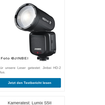
ür unsere Leser getestet: Jinbei HD-2
lus.
Jetzt den Testbericht lesen
Kameratest: Lumix S5II