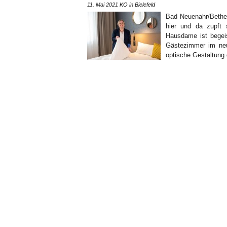
11. Mai 2021
KO
in
Bielefeld
Bad Neuenahr/Bethel
hier und da zupft s
Hausdame ist begeis
Gästezimmer im neu
optische Gestaltung 