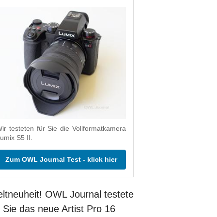
ir testeten für Sie die Vollformatkamera
umix S5 II.
Zum OWL Journal Test - klick hier
ltneuheit! OWL Journal testete
r Sie das neue Artist Pro 16