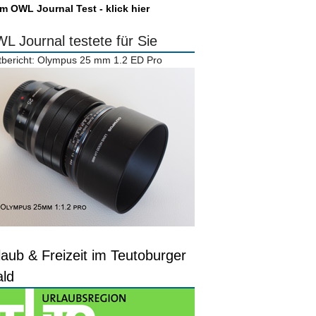
m OWL Journal Test - klick hier
L Journal testete für Sie
tbericht: Olympus 25 mm 1.2 ED Pro
laub & Freizeit im Teutoburger
ld