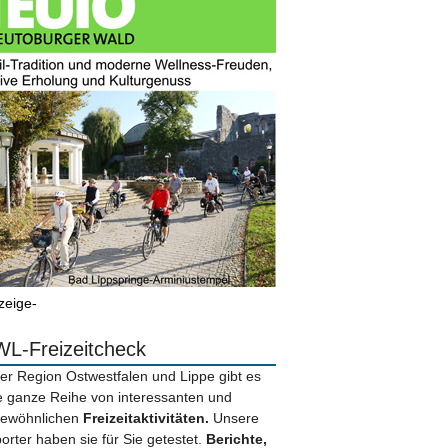
zeige-
L-Freizeitcheck
der Region Ostwestfalen und Lippe gibt es
e ganze Reihe von interessanten und
ewöhnlichen
Freizeitaktivitäten.
Unsere
orter haben sie für Sie getestet.
Berichte,