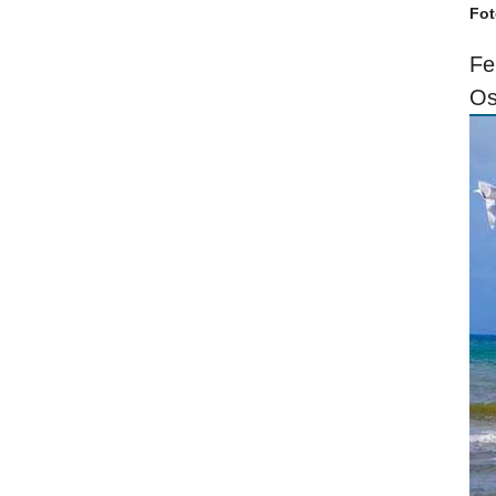
Fot
Fe
Os